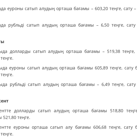
да еуроны сатып алудың орташа бағамы – 603,20 теңге, сату –
ада рубльді сатып алудың орташа бағамы – 6,50 теңге, сату 
ты
ыда долларды сатып алудың орташа бағамы – 519,38 теңге, 
 теңге.
ыда еуроны сатып алудың орташа бағамы 605,89 теңге, сату 
 теңге.
ыда рубльді сатып алудың орташа бағамы – 6,49 теңге, сату 
ент
нтте долларды сатып алудың орташа бағамы 518,80 теңге
 521,80 теңге.
нтте еуроны орташа сатып алу бағамы 606,68 теңге, сату 
 теңге.