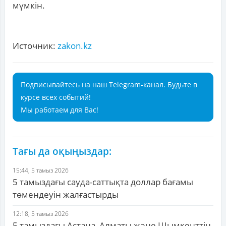
мүмкін.
Источник:
zakon.kz
Подписывайтесь на наш Telegram-канал. Будьте в
курсе всех событий!
Мы работаем для Вас!
Тағы да оқыңыздар:
15:44, 5 тамыз 2026
5 тамыздағы сауда-саттықта доллар бағамы
төмендеуін жалғастырды
12:18, 5 тамыз 2026
5 тамыздағы Астана, Алматы және Шымкенттің