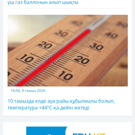
үш газ баллонын алып шықты
16:04, 9 тамыз 2026
10 тамызда елде ауа райы құбылмалы болып,
температура +44°C-қа дейін жетеді