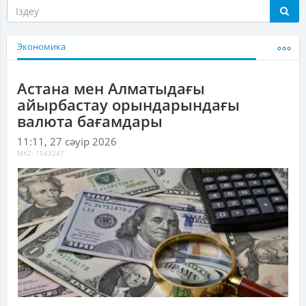
Экономика
Астана мен Алматыдағы
айырбастау орындарындағы
валюта бағамдары
11:11, 27 сәуір 2026
MKZ: 1543247