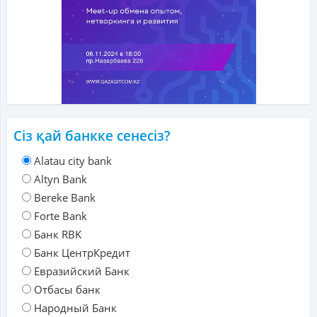
Сіз қай банкке сенесіз?
Alatau city bank
Altyn Bank
Bereke Bank
Forte Bank
Банк RBK
Банк ЦентрКредит
Евразийский Банк
Отбасы банк
Народный Банк