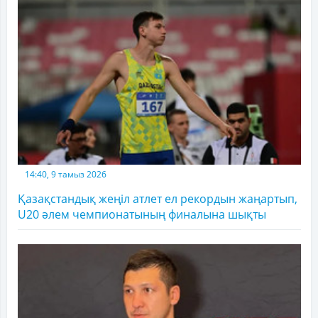
14:40, 9 тамыз 2026
Қазақстандық жеңіл атлет ел рекордын жаңартып,
U20 әлем чемпионатының финалына шықты