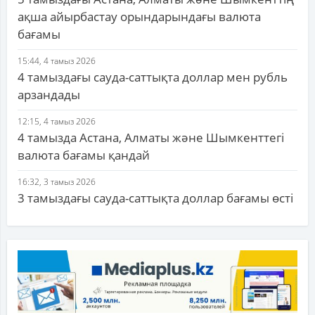
ақша айырбастау орындарындағы валюта
бағамы
15:44, 4 тамыз 2026
4 тамыздағы сауда-саттықта доллар мен рубль
арзандады
12:15, 4 тамыз 2026
4 тамызда Астана, Алматы және Шымкенттегі
валюта бағамы қандай
16:32, 3 тамыз 2026
3 тамыздағы сауда-саттықта доллар бағамы өсті