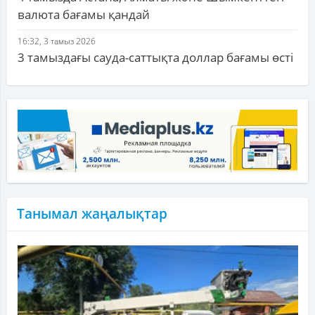
валюта бағамы қандай
16:32, 3 тамыз 2026
3 тамыздағы сауда-саттықта доллар бағамы өсті
Танымал жаңалықтар