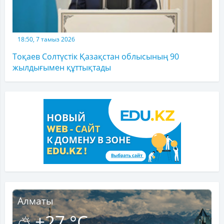
18:50, 7 тамыз 2026
Тоқаев Солтүстік Қазақстан облысының 90
жылдығымен құттықтады
Алматы
+27 °C