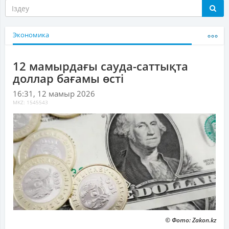
Экономика
12 мамырдағы сауда-саттықта
доллар бағамы өсті
16:31, 12 мамыр 2026
MKZ: 1545543
© Фото: Zakon.kz