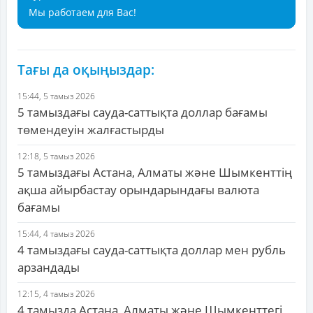
Мы работаем для Вас!
Тағы да оқыңыздар:
15:44, 5 тамыз 2026
5 тамыздағы сауда-саттықта доллар бағамы
төмендеуін жалғастырды
12:18, 5 тамыз 2026
5 тамыздағы Астана, Алматы және Шымкенттің
ақша айырбастау орындарындағы валюта
бағамы
15:44, 4 тамыз 2026
4 тамыздағы сауда-саттықта доллар мен рубль
арзандады
12:15, 4 тамыз 2026
4 тамызда Астана, Алматы және Шымкенттегі