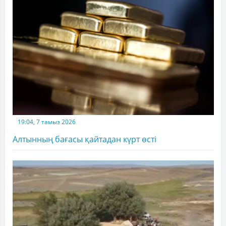
19:04, 7 тамыз 2026
Алтынның бағасы қайтадан күрт өсті