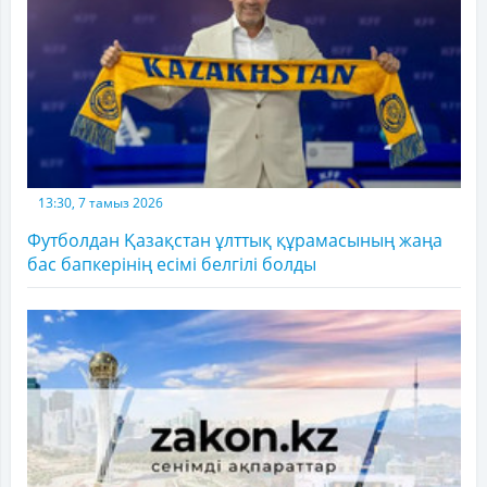
13:30, 7 тамыз 2026
Футболдан Қазақстан ұлттық құрамасының жаңа
бас бапкерінің есімі белгілі болды