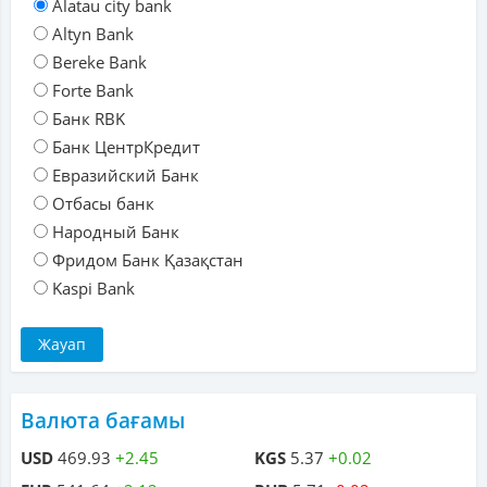
Alatau city bank
Altyn Bank
Bereke Bank
Forte Bank
Банк RBK
Банк ЦентрКредит
Евразийский Банк
Отбасы банк
Народный Банк
Фридом Банк Қазақстан
Kaspi Bank
Валюта бағамы
USD
469.93
+2.45
KGS
5.37
+0.02