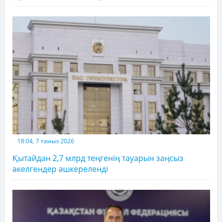
18:04, 7 тамыз 2026
Қытайдан 2,7 млрд теңгенің тауарын заңсыз
әкелгендер әшкереленді