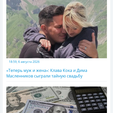
18:59, 6 августа 2026
«Теперь муж и жена»: Клава Кока и Дима
Масленников сыграли тайную свадьбу