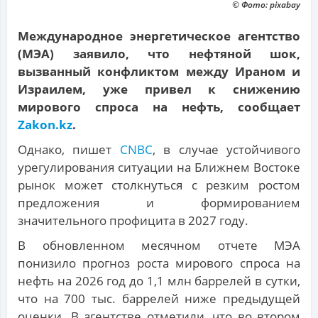
© Фото: pixabay
Международное энергетическое агентство
(МЭА) заявило, что нефтяной шок,
вызванный конфликтом между Ираном и
Израилем, уже привел к снижению
мирового спроса на нефть, сообщает
Zakon.kz
.
Однако, пишет
CNBC
, в случае устойчивого
урегулирования ситуации на Ближнем Востоке
рынок может столкнуться с резким ростом
предложения и формированием
значительного профицита в 2027 году.
В обновленном месячном отчете МЭА
понизило прогноз роста мирового спроса на
нефть на 2026 год до 1,1 млн баррелей в сутки,
что на 700 тыс. баррелей ниже предыдущей
оценки. В агентстве отметили, что во втором