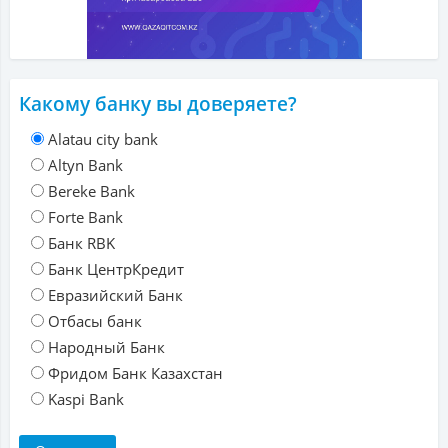
Какому банку вы доверяете?
Alatau city bank
Altyn Bank
Bereke Bank
Forte Bank
Банк RBK
Банк ЦентрКредит
Евразийский Банк
Отбасы банк
Народный Банк
Фридом Банк Казахстан
Kaspi Bank