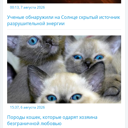
00:13, 7 августа 2026
Ученые обнаружили на Солнце скрытый источник
разрушительной энергии
15:37, 6 августа 2026
Породы кошек, которые одарят хозяина
безграничной любовью