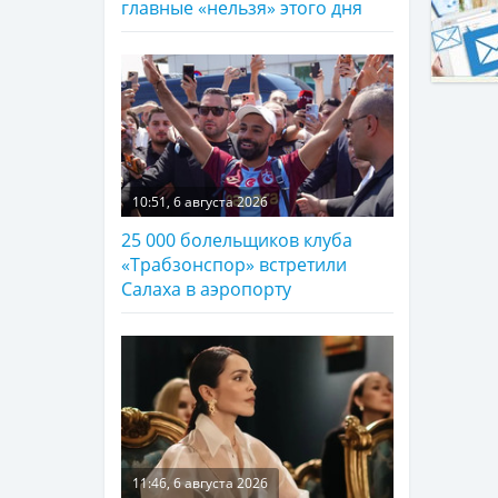
главные «нельзя» этого дня
10:51, 6 августа 2026
25 000 болельщиков клуба
«Трабзонспор» встретили
Салаха в аэропорту
11:46, 6 августа 2026