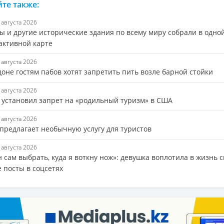
те также:
7 августа 2026
ы и другие исторические здания по всему миру собрали в одно
активной карте
7 августа 2026
оне гостям пабов хотят запретить пить возле барной стойки
7 августа 2026
 установил запрет на «родильный туризм» в США
7 августа 2026
 предлагает необычную услугу для туристов
6 августа 2026
 сам выбрать, куда я воткну нож»: девушка воплотила в жизнь 
 посты в соцсетях