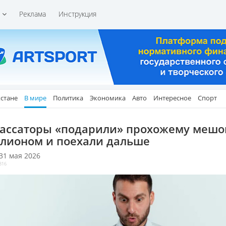
и
Реклама
Инструкция
хстане
В мире
Политика
Экономика
Авто
Интересное
Спорт
ассаторы «подарили» прохожему мешо
лионом и поехали дальше
 31 мая 2026
816