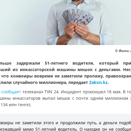
© Фото: 
льше задержали 51-летнего водителя, который при
ший из инкассаторской машины мешок с деньгами. Не
, что конвоиры вовремя не заметили пропажу, правоохра
лили случайного миллионера, передает
Zakon.kz
.
о
сообщает
телеканал TVN 24. Инцидент произошел 18 мая. В то
шины инкассаторов выпал мешок с почти одним миллионом 
 134 млн тенге).
воиры не заметили этого и продолжили путь, а деньги подо
езжавший мимо 51-летний водитель. О находке он не сообщи