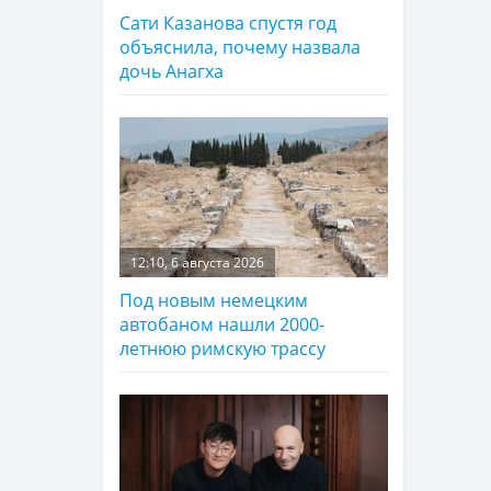
Сати Казанова спустя год
объяснила, почему назвала
дочь Анагха
12:10, 6 августа 2026
Под новым немецким
автобаном нашли 2000-
летнюю римскую трассу