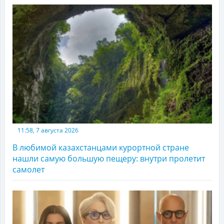
11:58, 7 августа 2026
В любимой казахстанцами курортной стране
нашли самую большую пещеру: внутри пролетит
самолет