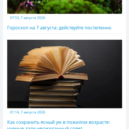
07:53, 7 августа 2026
Гороскоп на 7 августа: действуйте постепенно
01:14, 7 августа 2026
Как сохранить ясный ум в пожилом возрасте:
ученые дали неожиданный совет