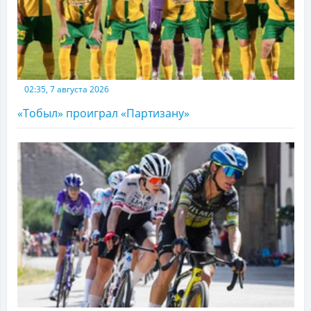
02:35, 7 августа 2026
«Тобыл» проиграл «Партизану»