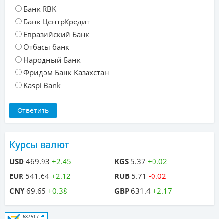
Банк RBK
Банк ЦентрКредит
Евразийский Банк
Отбасы банк
Народный Банк
Фридом Банк Казахстан
Kaspi Bank
Курсы валют
USD
469.93
+2.45
KGS
5.37
+0.02
EUR
541.64
+2.12
RUB
5.71
-0.02
CNY
69.65
+0.38
GBP
631.4
+2.17