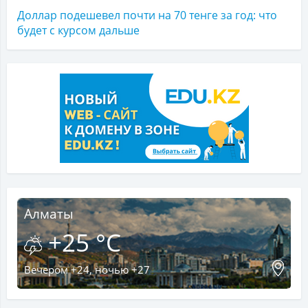
Доллар подешевел почти на 70 тенге за год: что
будет с курсом дальше
Алматы
+25 °C
Вечером +24, ночью +27