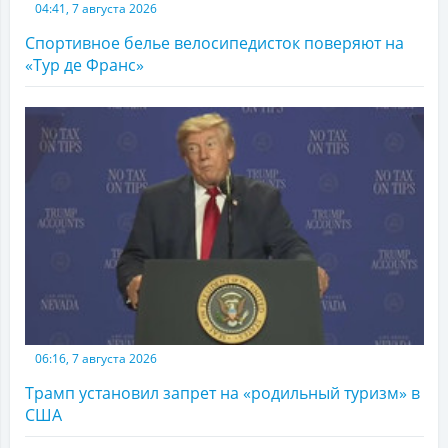
04:41, 7 августа 2026
Спортивное белье велосипедисток поверяют на
«Тур де Франс»
06:16, 7 августа 2026
Трамп установил запрет на «родильный туризм» в
США