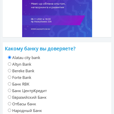
Какому банку вы доверяете?
Alatau city bank
Altyn Bank
Bereke Bank
Forte Bank
Банк RBK
Банк ЦентрКредит
Евразийский Банк
Отбасы банк
Народный Банк