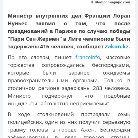
© Фото: magnific.com
Министр внутренних дел Франции Лоран
Нуньес заявил о том, что после
празднований в Париже по случаю победы
"Пари Сен-Жермен" в Лиге чемпионов были
задержаны 416 человек, сообщает
Zakon.kz
.
По его словам, пишет
franceinfo
, массовые
торжества сопровождались беспорядками,
которые были заранее ожидаемы
правоохранительными органами. Только в
столичном регионе задержаны 283 человека.
Министр подчеркнул, что подобные
инциденты "абсолютно неприемлемы".
В ходе столкновений пострадали семь
полицейских, один из них получил серьезную
травму головы в городе Ажен. Беспорядки
зафиксированы в ряде городов страны,