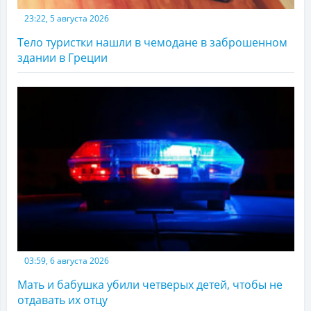
23:22, 5 августа 2026
Тело туристки нашли в чемодане в заброшенном
здании в Греции
03:59, 6 августа 2026
Мать и бабушка убили четверых детей, чтобы не
отдавать их отцу