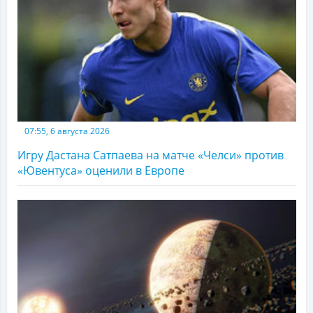
07:55, 6 августа 2026
Игру Дастана Сатпаева на матче «Челси» против
«Ювентуса» оценили в Европе