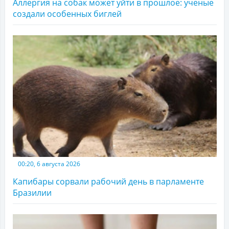
Аллергия на собак может уйти в прошлое: ученые
создали особенных биглей
00:20, 6 августа 2026
Капибары сорвали рабочий день в парламенте
Бразилии