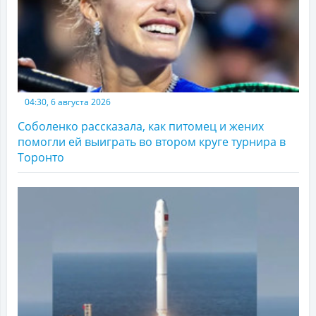
04:30, 6 августа 2026
Соболенко рассказала, как питомец и жених
помогли ей выиграть во втором круге турнира в
Торонто