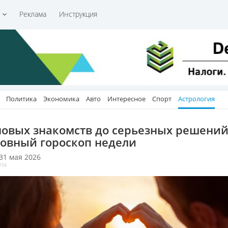
и
Реклама
Инструкция
Политика
Экономика
Авто
Интересное
Спорт
Астрология
новых знакомств до серьезных решений
овный гороскоп недели
 31 мая 2026
794