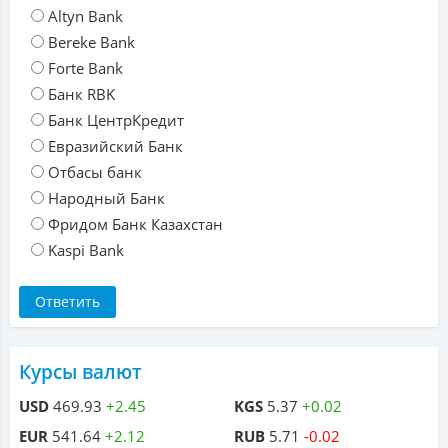
Altyn Bank
Bereke Bank
Forte Bank
Банк RBK
Банк ЦентрКредит
Евразийский Банк
Отбасы банк
Народный Банк
Фридом Банк Казахстан
Kaspi Bank
Курсы валют
USD
469.93
+2.45
KGS
5.37
+0.02
EUR
541.64
+2.12
RUB
5.71
-0.02