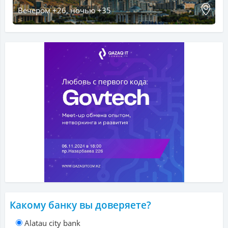
Вечером +26, ночью +35
Какому банку вы доверяете?
Alatau city bank