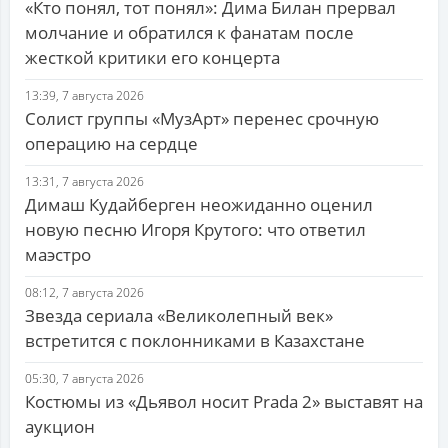
«Кто понял, тот понял»: Дима Билан прервал
молчание и обратился к фанатам после
жесткой критики его концерта
13:39, 7 августа 2026
Солист группы «МузАрт» перенес срочную
операцию на сердце
13:31, 7 августа 2026
Димаш Кудайберген неожиданно оценил
новую песню Игоря Крутого: что ответил
маэстро
08:12, 7 августа 2026
Звезда сериала «Великолепный век»
встретится с поклонниками в Казахстане
05:30, 7 августа 2026
Костюмы из «Дьявол носит Prada 2» выставят на
аукцион