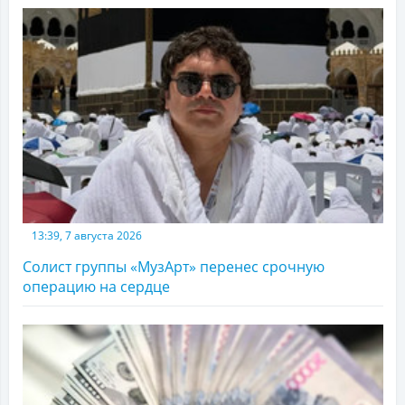
13:39, 7 августа 2026
Солист группы «МузАрт» перенес срочную
операцию на сердце