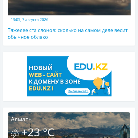
13:05, 7 августа 2026
Тяжелее ста слонов: сколько на самом деле весит
обычное облако
Алматы
+23 °C