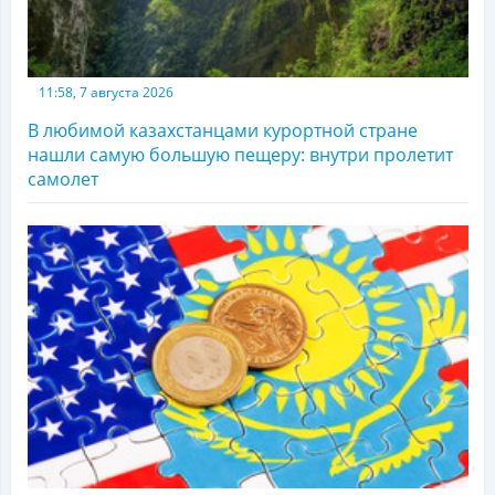
11:58, 7 августа 2026
В любимой казахстанцами курортной стране
нашли самую большую пещеру: внутри пролетит
самолет