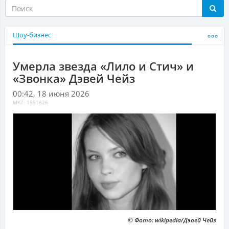
Шоу-бизнес
Умерла звезда «Лило и Стич» и
«Звонка» Дэвей Чейз
00:42, 18 июня 2026
MKZ: 1551626
© Фото: wikipedia/Дэвей Чейз