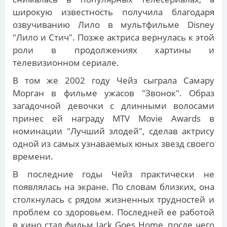
широкую известность получила благодаря
озвучиванию Лило в мультфильме Disney
"Лило и Стич". Позже актриса вернулась к этой
роли в продолжениях картины и
телевизионном сериале.
В том же 2002 году Чейз сыграла Самару
Морган в фильме ужасов "Звонок". Образ
загадочной девочки с длинными волосами
принес ей награду MTV Movie Awards в
номинации "Лучший злодей", сделав актрису
одной из самых узнаваемых юных звезд своего
времени.
В последние годы Чейз практически не
появлялась на экране. По словам близких, она
столкнулась с рядом жизненных трудностей и
проблем со здоровьем. Последней ее работой
в кино стал фильм Jack Goes Home, после чего