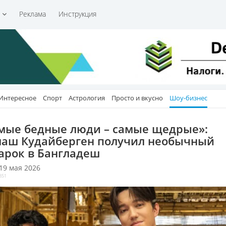
и
Реклама
Инструкция
Интересное
Спорт
Астрология
Просто и вкусно
Шоу-бизнес
мые бедные люди – самые щедрые»:
аш Кудайберген получил необычный
арок в Бангладеш
 19 мая 2026
851