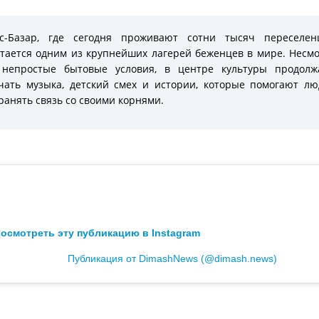
кс-Базар, где сегодня проживают сотни тысяч переселенц
тается одним из крупнейших лагерей беженцев в мире. Несм
 непростые бытовые условия, в центре культуры продолж
чать музыка, детский смех и истории, которые помогают л
ранять связь со своими корнями.
осмотреть эту публикацию в Instagram
Публикация от DimashNews (@dimash.news)