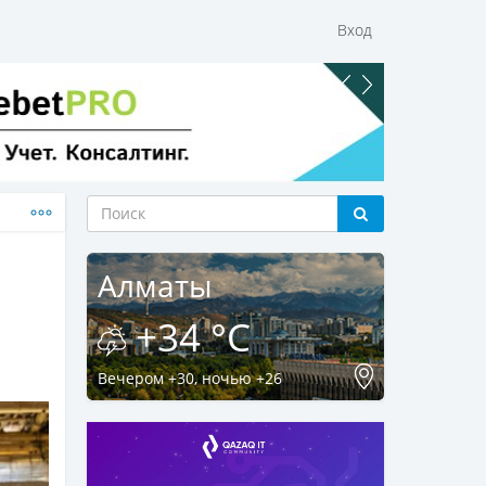
Вход
Алматы
+34 °C
Вечером +30, ночью +26