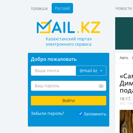
Қазақша
Русский
Новост
Казахстанский портал
электронного сервиса
Авто
Добро пожаловать
@mail.kz
«Са
Дим
под
18:17,
MKZ: 1546
Забыли пароль?
Запомнить