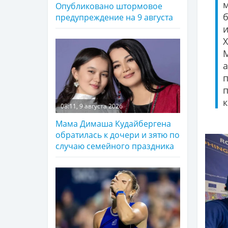
Опубликовано штормовое
предупреждение на 9 августа
а
к
08:11, 9 августа 2026
Мама Димаша Кудайбергена
обратилась к дочери и зятю по
случаю семейного праздника