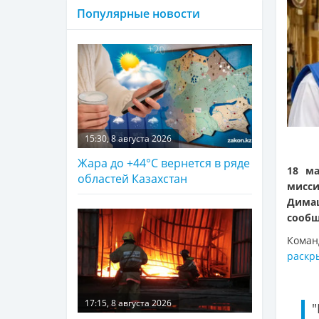
Популярные новости
15:30, 8 августа 2026
Жара до +44°С вернется в ряде
18 ма
областей Казахстан
мисси
Дима
сооб
Коман
раскр
17:15, 8 августа 2026