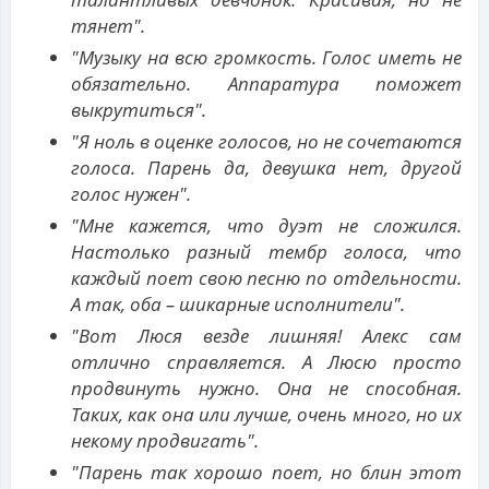
тянет".
"Музыку на всю громкость. Голос иметь не
обязательно. Аппаратура поможет
выкрутиться".
"Я ноль в оценке голосов, но не сочетаются
голоса. Парень да, девушка нет, другой
голос нужен".
"Мне кажется, что дуэт не сложился.
Настолько разный тембр голоса, что
каждый поет свою песню по отдельности.
А так, оба – шикарные исполнители".
"Вот Люся везде лишняя! Алекс сам
отлично справляется. А Люсю просто
продвинуть нужно. Она не способная.
Таких, как она или лучше, очень много, но их
некому продвигать".
"Парень так хорошо поет, но блин этот