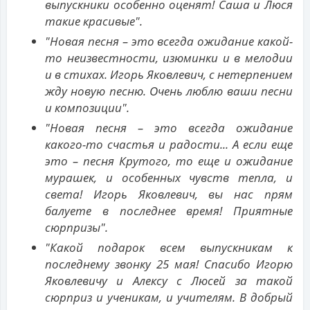
выпускники особенно оценят! Саша и Люся
такие красивые".
"Новая песня – это всегда ожидание какой-
то неизвестности, изюминки и в мелодии
и в стихах. Игорь Яковлевич, с нетерпением
жду новую песню. Очень люблю ваши песни
и композиции".
"Новая песня – это всегда ожидание
какого-то счастья и радости... А если еще
это – песня Крутого, то еще и ожидание
мурашек, и особенных чувств тепла, и
света! Игорь Яковлевич, вы нас прям
балуете в последнее время! Приятные
сюрпризы".
"Какой подарок всем выпускникам к
последнему звонку 25 мая! Спасибо Игорю
Яковлевичу и Алексу с Люсей за такой
сюрприз и ученикам, и учителям. В добрый