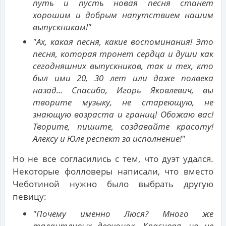
путь и пусть новая песня станет
хорошим и добрым напутствием нашим
выпускникам!"
"Ах, какая песня, какие воспоминания! Это
песня, которая тронет сердца и души как
сегодняшних выпускников, так и тех, кто
был ими 20, 30 лет или даже полвека
назад... Спасибо, Игорь Яковлевич, вы
творите музыку, не стареющую, не
знающую возраста и границ! Обожаю вас!
Творите, пишите, создавайте красоту!
Алексу и Юле респект за исполнение!"
Но не все согласились с тем, что дуэт удался.
Некоторые фолловеры написали, что вместо
Чеботиной нужно было выбрать другую
певицу:
"Почему именно Люся? Много же
талантливых девчонок. Красивая, но не