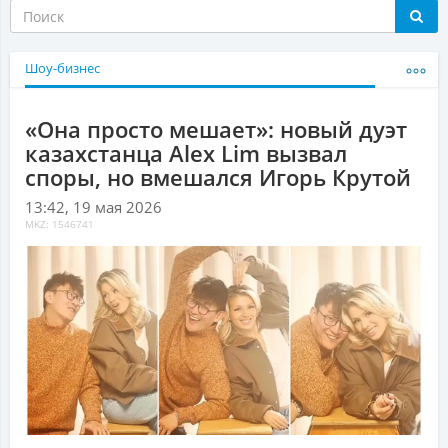
Шоу-бизнес
«Она просто мешает»: новый дуэт
казахстанца Alex Lim вызвал
споры, но вмешался Игорь Крутой
13:42, 19 мая 2026
MKZ: 1546741