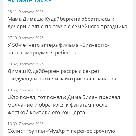
Читайте также:
08:11, 9 августа 2026
Мама Димаша Кудайбергена обратилась к
дочери и зятю по случаю семейного праздника
07:10, 9 августа 2026
У 50-летнего актера фильма «Бизнес по-
казахски» родился ребенок
00:32, 9 августа 2026
Димаш Кудайберген раскрыл секрет
следующей песни и заинтриговал фанатов
18:55, 7 августа 2026
«Кто понял, тот понял»: Дима Билан прервал
молчание и обратился к фанатам после
жесткой критики его концерта
13:39, 7 августа 2026
Солист группы «МузАрт» перенес срочную