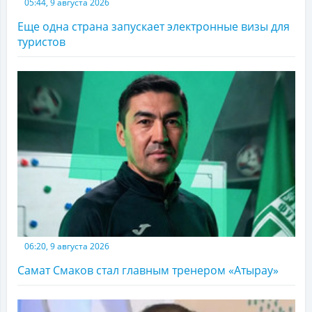
05:44, 9 августа 2026
Еще одна страна запускает электронные визы для
туристов
06:20, 9 августа 2026
Самат Смаков стал главным тренером «Атырау»