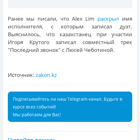
Ранее мы писали, что Alex Lim
раскрыл
имя
исполнителя, с которым записал дуэт.
Выяснилось, что казахстанец при участии
Игоря Крутого записал совместный трек
"Последний звонок" с Люсей Чеботиной.
Источник:
zakon.kz
Подписывайтесь на наш Telegram-канал. Будьте в
курсе всех событий!
Мы работаем для Вас!