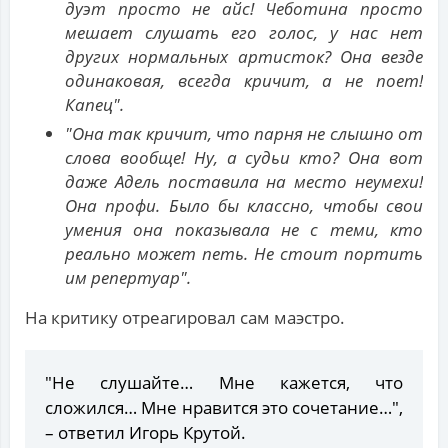
дуэт просто не айс! Чеботина просто
мешает слушать его голос, у нас нет
других нормальных артисток? Она везде
одинаковая, всегда кричит, а не поет!
Капец".
"Она так кричит, что парня не слышно от
слова вообще! Ну, а судьи кто? Она вот
даже Адель поставила на место неумехи!
Она профи. Было бы классно, чтобы свои
умения она показывала не с теми, кто
реально может петь. Не стоит портить
им репертуар".
На критику отреагировал сам маэстро.
"Не слушайте… Мне кажется, что
сложился… Мне нравится это сочетание…",
– ответил Игорь Крутой.