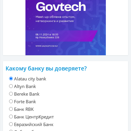
Какому банку вы доверяете?
Alatau city bank
Altyn Bank
Bereke Bank
Forte Bank
Банк RBK
Банк ЦентрКредит
Евразийский Банк