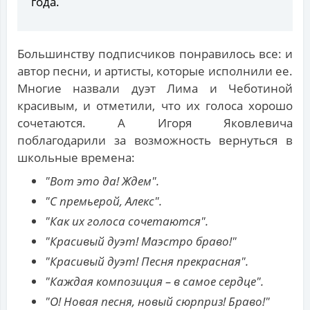
года.
Большинству подписчиков понравилось все: и
автор песни, и артисты, которые исполнили ее.
Многие назвали дуэт Лима и Чеботиной
красивым, и отметили, что их голоса хорошо
сочетаются. А Игоря Яковлевича
поблагодарили за возможность вернуться в
школьные времена:
"Вот это да! Ждем".
"С премьерой, Алекс".
"Как их голоса сочетаются".
"Красивый дуэт! Маэстро браво!"
"Красивый дуэт! Песня прекрасная".
"Каждая композиция – в самое сердце".
"О! Новая песня, новый сюрприз! Браво!"