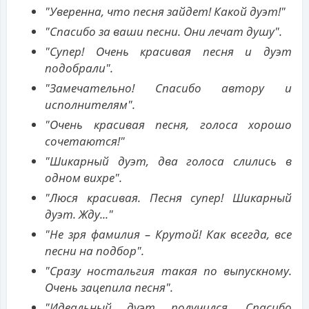
"Уверенна, что песня зайдет! Какой дуэт!"
"Спасибо за ваши песни. Они лечат душу".
"Супер! Очень красивая песня и дуэт
подобрали".
"Замечательно! Спасибо автору и
исполнителям".
"Очень красивая песня, голоса хорошо
сочетаются!"
"Шикарный дуэт, два голоса слились в
одном вихре".
"Люся красивая. Песня супер! Шикарный
дуэт. Жду..."
"Не зря фамилия – Крутой! Как всегда, все
песни на подбор".
"Сразу ностальгия такая по выпускному.
Очень зацепила песня".
"Идеальный дуэт получился. Спасибо