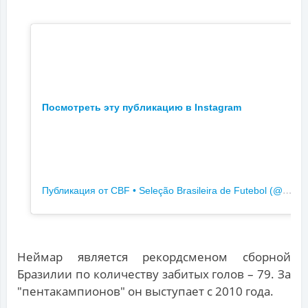
Посмотреть эту публикацию в Instagram
П
убликация от CBF • Seleção Brasileira de Futebol (@brasil)
Неймар является рекордсменом сборной
Бразилии по количеству забитых голов – 79. За
"пентакампионов" он выступает с 2010 года.