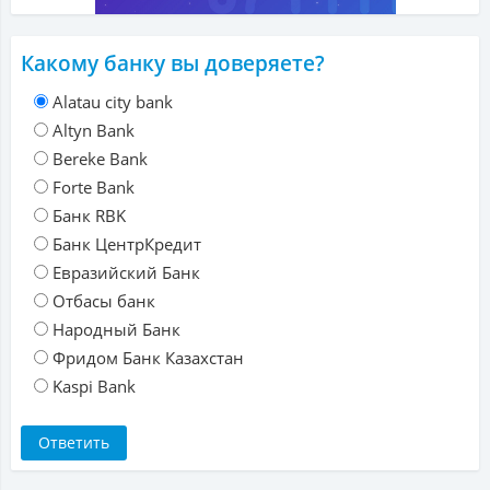
Какому банку вы доверяете?
Alatau city bank
Altyn Bank
Bereke Bank
Forte Bank
Банк RBK
Банк ЦентрКредит
Евразийский Банк
Отбасы банк
Народный Банк
Фридом Банк Казахстан
Kaspi Bank