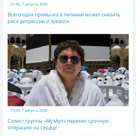
21:40, 7 августа 2026
Всего одна привычка в питании может снизить
риск депрессии и тревоги
13:39, 7 августа 2026
Солист группы «МузАрт» перенес срочную
операцию на сердце