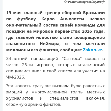
© Фото: Instagram/neymarjr
19 мая главный тренер сборной Бразилии
по футболу Карло Анчелотти назвал
окончательный состав своей команды для
поездки на мировое первенство 2026 года,
где главной новостью стало возвращение
знаменитого Неймара, о чем мечтали
миллионы его фанатов, сообщает
Zakon.kz
.
34-летний нападающий "Сантоса" вошел в
число 26-ти игроков, которых итальянский
специалист внес в свой список для участия на
ЧМ-2026.
Эта новость сразу же вызвала бурю радостных
эмоций у многочисленной толпы местных
журналистов и специалистов, включая,
огромную армию фанатов.