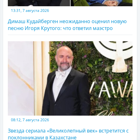
13:31, 7 августа 2026
Димаш Кудайберген неожиданно оценил новую
песню Игоря Крутого: что ответил маэстро
08:12, 7 августа 2026
Звезда сериала «Великолепный век» встретится с
поклонниками в Казахстане