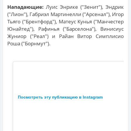
Нападающие:
Луис Энрике ("Зенит"), Эндрик
("Лион"), Габриэл Мартинелли ("Арсенал"), Игор
Тьяго ("Брентфорд"), Матеус Кунья ("Манчестер
Юнайтед"), Рафинья ("Барселона"), Винисиус
Жуниор ("Реал") и Райан Витор Симплисио
Роша ("Борнмут").
Посмотреть эту публикацию в Instagram