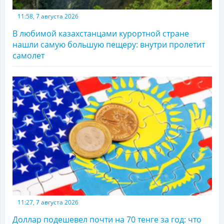
11:58, 7 августа 2026
В любимой казахстанцами курортной стране
нашли самую большую пещеру: внутри пролетит
самолет
11:27, 7 августа 2026
Доллар подешевел почти на 70 тенге за год: что