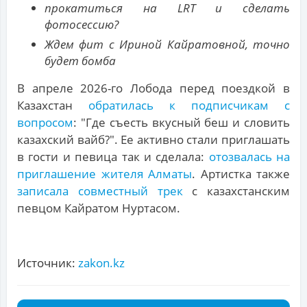
прокатиться на LRT и сделать
фотосессию?
Ждем фит с Ириной Кайратовной, точно
будет бомба
В апреле 2026-го Лобода перед поездкой в
Казахстан
обратилась к подписчикам с
вопросом
: "Где съесть вкусный беш и словить
казахский вайб?". Ее активно стали приглашать
в гости и певица так и сделала:
отозвалась на
приглашение жителя Алматы
. Артистка также
записала совместный трек
с казахстанским
певцом Кайратом Нуртасом.
Источник:
zakon.kz