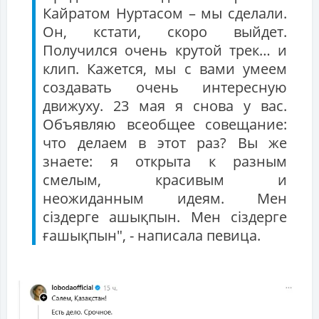
Кайратом Нуртасом – мы сделали.
Он, кстати, скоро выйдет.
Получился очень крутой трек… и
клип. Кажется, мы с вами умеем
создавать очень интересную
движуху. 23 мая я снова у вас.
Объявляю всеобщее совещание:
что делаем в этот раз? Вы же
знаете: я открыта к разным
смелым, красивым и
неожиданным идеям. Мен
сіздерге ашықпын. Мен сіздерге
ғашықпын", - написала певица.