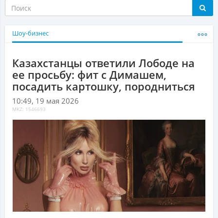
Шоу-бизнес
Казахстанцы ответили Лободе на
ее просьбу: фит с Димашем,
посадить картошку, породниться
10:49, 19 мая 2026
MKZ: 1546693