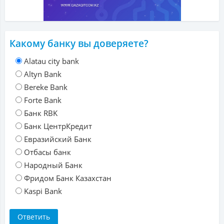
Какому банку вы доверяете?
Alatau city bank
Altyn Bank
Bereke Bank
Forte Bank
Банк RBK
Банк ЦентрКредит
Евразийский Банк
Отбасы банк
Народный Банк
Фридом Банк Казахстан
Kaspi Bank