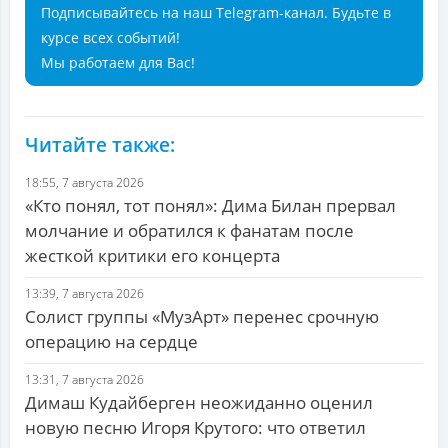
Подписывайтесь на наш Telegram-канал. Будьте в
курсе всех событий!
Мы работаем для Вас!
Читайте также:
18:55, 7 августа 2026
«Кто понял, тот понял»: Дима Билан прервал
молчание и обратился к фанатам после
жесткой критики его концерта
13:39, 7 августа 2026
Солист группы «МузАрт» перенес срочную
операцию на сердце
13:31, 7 августа 2026
Димаш Кудайберген неожиданно оценил
новую песню Игоря Крутого: что ответил