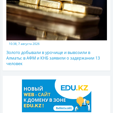
10:38, 7 августа 2026
Золото добывали в урочище и вывозили в
Алматы: в АФМ и КНБ заявили о задержании 13
человек