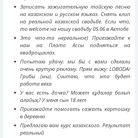
Записать зажигательную тойскую песню
на казахском и русском языках. Снять клип
на реальной казахской свадьбе. Если что,
то welcome на нашу свадьбу 05.06 в Актобе
Это что-то нереальное) Приезжайте к
нам на Плато Ассы подняться на
квадроциклах.
Попытаю удачу: мы бы с вами сделали
очень крутую рекламу. Прям вижу: LOBODA/
Грибы (мы). Считаю, что это будет
работа века
У вас есть дочка? Может құдалар болып
алайық? У меня сын 18 лет
Приезжайте помогать сажать картошку
в деревню
Предлагаю вам курс казахского. Результат
реальный