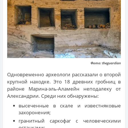
Фото: theguardian
Одновременно археологи рассказали о второй
крупной находке. Это 18 древних гробниц в
районе Марина-эль-Аламейн неподалеку от
Александрии. Среди них обнаружены:
высеченные в скале и известняковые
захоронения;
гранитный саркофаг с человеческими
останками;