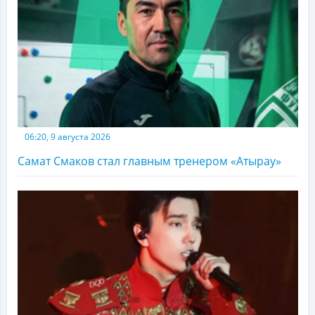
06:20, 9 августа 2026
Самат Смаков стал главным тренером «Атырау»