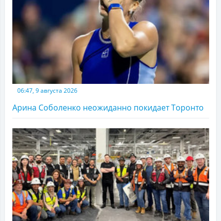
06:47, 9 августа 2026
Арина Соболенко неожиданно покидает Торонто