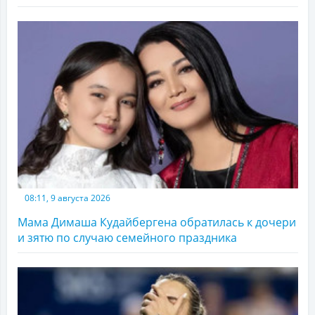
08:11, 9 августа 2026
Мама Димаша Кудайбергена обратилась к дочери
и зятю по случаю семейного праздника