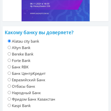
Какому банку вы доверяете?
Alatau city bank
Altyn Bank
Bereke Bank
Forte Bank
Банк RBK
Банк ЦентрКредит
Евразийский Банк
Отбасы банк
Народный Банк
Фридом Банк Казахстан
Kaspi Bank