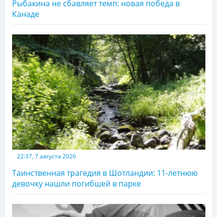
Рыбакина не сбавляет темп: новая победа в
Канаде
22:37, 7 августа 2026
Таинственная трагедия в Шотландии: 11-летнюю
девочку нашли погибшей в парке