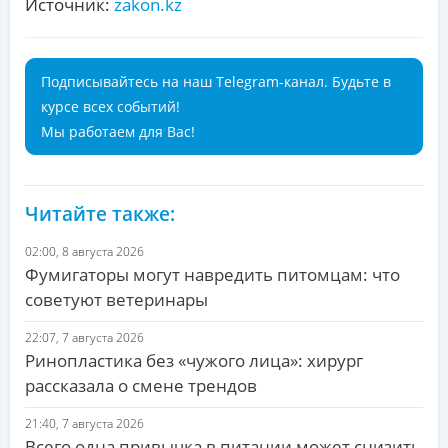
Источник:
zakon.kz
Подписывайтесь на наш Telegram-канал. Будьте в
курсе всех событий!
Мы работаем для Вас!
Читайте также:
02:00, 8 августа 2026
Фумигаторы могут навредить питомцам: что
советуют ветеринары
22:07, 7 августа 2026
Ринопластика без «чужого лица»: хирург
рассказала о смене трендов
21:40, 7 августа 2026
Всего одна привычка в питании может снизить