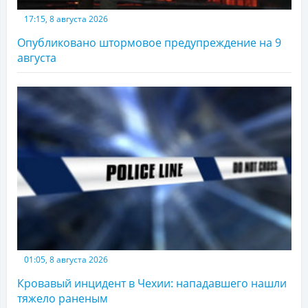
17:15, 8 августа 2026
Опубликовано штормовое предупреждение на 9
августа
01:05, 8 августа 2026
Кровавый инцидент в Чехии: нападавшего нашли
тяжело раненым