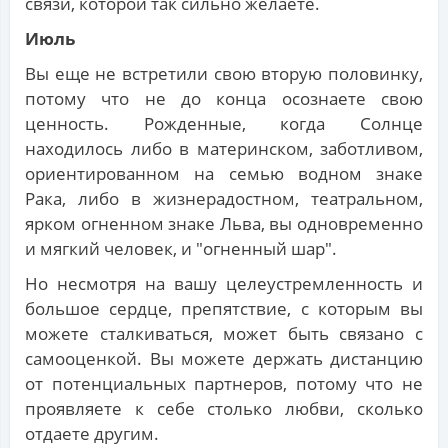
связи, которой так сильно желаете.
Июль
Вы еще не встретили свою вторую половинку,
потому что не до конца осознаете свою
ценность. Рожденные, когда Солнце
находилось либо в материнском, заботливом,
ориентированном на семью водном знаке
Рака, либо в жизнерадостном, театральном,
ярком огненном знаке Льва, вы одновременно
и мягкий человек, и "огненный шар".
Но несмотря на вашу целеустремленность и
большое сердце, препятствие, с которым вы
можете сталкиваться, может быть связано с
самооценкой. Вы можете держать дистанцию
от потенциальных партнеров, потому что не
проявляете к себе столько любви, сколько
отдаете другим.