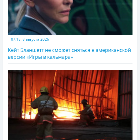
07:18, 8 августа 2026
Кейт Бланшетт не сможет сняться в американской
версии «Игры в кальмара»