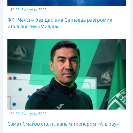
19:25, 8 августа 2026
ФК «Челси» без Дастана Сатпаева разгромил
итальянский «Милан»
06:20, 9 августа 2026
Самат Смаков стал главным тренером «Атырау»