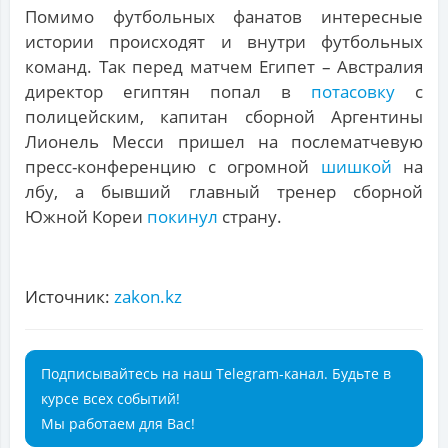
Помимо футбольных фанатов интересные
истории происходят и внутри футбольных
команд. Так перед матчем Египет – Австралия
директор египтян попал в
потасовку
с
полицейским, капитан сборной Аргентины
Лионель Месси пришел на послематчевую
пресс-конференцию с огромной
шишкой
на
лбу, а бывший главный тренер сборной
Южной Кореи
покинул
страну.
Источник:
zakon.kz
Подписывайтесь на наш Telegram-канал. Будьте в
курсе всех событий!
Мы работаем для Вас!