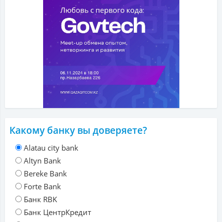
Какому банку вы доверяете?
Alatau city bank
Altyn Bank
Bereke Bank
Forte Bank
Банк RBK
Банк ЦентрКредит