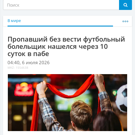
В мире
Пропавший без вести футбольный
болельщик нашелся через 10
суток в пабе
04:40, 6 июля 2026
MKZ: 1554638