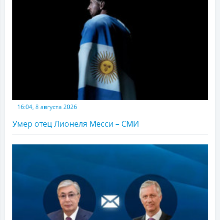
16:04, 8 августа 2026
Умер отец Лионеля Месси – СМИ