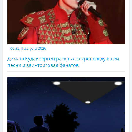
00:32, 9 августа 2026
Димаш Кудайберген раскрыл секрет следующей
песни и заинтриговал фанатов