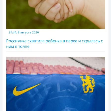
21:44, 8 августа 2026
Россиянка схватила ребенка в парке и скрылась с
ним в толпе