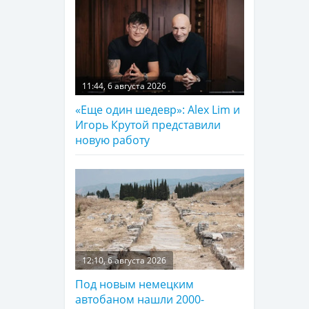
11:44, 6 августа 2026
«Еще один шедевр»: Alex Lim и
Игорь Крутой представили
новую работу
12:10, 6 августа 2026
Под новым немецким
автобаном нашли 2000-