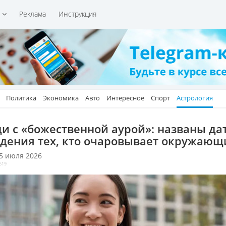
и
Реклама
Инструкция
Политика
Экономика
Авто
Интересное
Спорт
Астрология
и с «божественной аурой»: названы да
дения тех, кто очаровывает окружающ
 5 июля 2026
619