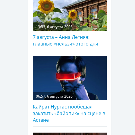
13:53, 6 августа 2026
7 августа – Анна Летняя:
главные «нельзя» этого дня
06:57, 6 августа 2026
Кайрат Нуртас пообещал
закатить «байопик» на сцене в
Астане