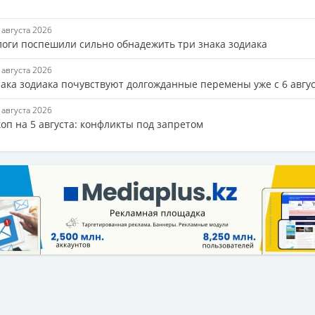
6 августа 2026
логи поспешили сильно обнадежить три знака зодиака
5 августа 2026
нака зодиака почувствуют долгожданные перемены уже с 6 авгу
5 августа 2026
оп на 5 августа: конфликты под запретом