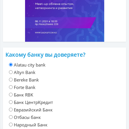
Какому банку вы доверяете?
Alatau city bank
Altyn Bank
Bereke Bank
Forte Bank
Банк RBK
Банк ЦентрКредит
Евразийский Банк
Отбасы банк
Народный Банк