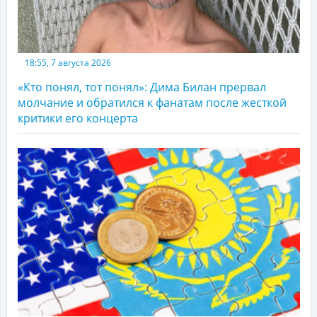
18:55, 7 августа 2026
«Кто понял, тот понял»: Дима Билан прервал
молчание и обратился к фанатам после жесткой
критики его концерта