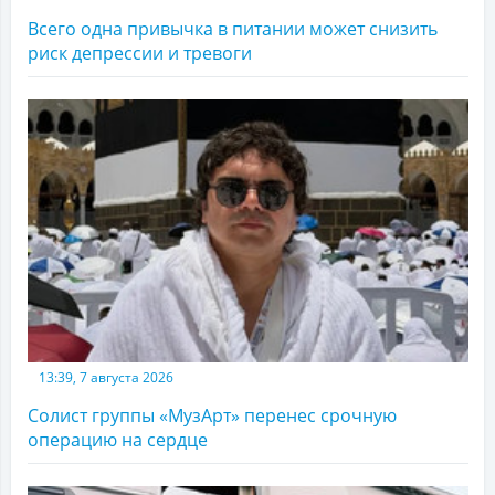
Всего одна привычка в питании может снизить
риск депрессии и тревоги
13:39, 7 августа 2026
Солист группы «МузАрт» перенес срочную
операцию на сердце