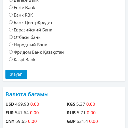
Bereke Bank
Forte Bank
Банк RBK
Банк ЦентрКредит
Евразийский Банк
Отбасы банк
Народный Банк
Фридом Банк Қазақстан
Kaspi Bank
Валюта бағамы
USD
469.93
0.00
KGS
5.37
0.00
EUR
541.64
0.00
RUB
5.71
0.00
CNY
69.65
0.00
GBP
631.4
0.00