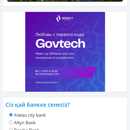
Сіз қай банкке сенесіз?
Alatau city bank
Altyn Bank