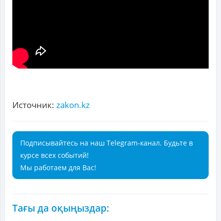
Источник:
zakon.kz
Подписывайтесь на наш Telegram-канал. Будьте в
курсе всех событий!
Мы работаем для Вас!
Тағы да оқыңыздар: