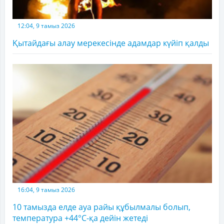
12:04, 9 тамыз 2026
Қытайдағы алау мерекесінде адамдар күйіп қалды
16:04, 9 тамыз 2026
10 тамызда елде ауа райы құбылмалы болып,
температура +44°C-қа дейін жетеді