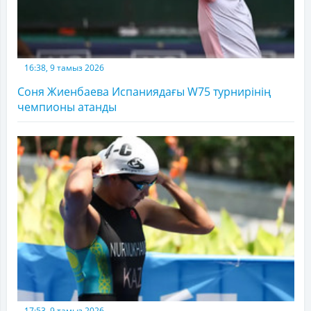
16:38, 9 тамыз 2026
Соня Жиенбаева Испаниядағы W75 турнирінің
чемпионы атанды
17:53, 9 тамыз 2026