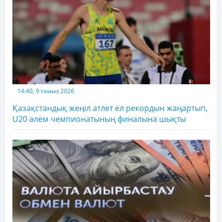
14:40, 9 тамыз 2026
Қазақстандық жеңіл атлет ел рекордын жаңартып,
U20 әлем чемпионатының финалына шықты