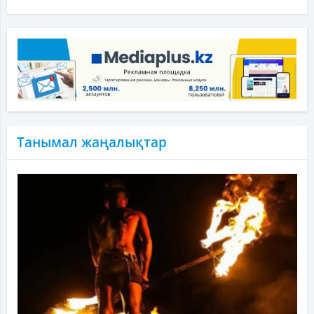
Танымал жаңалықтар