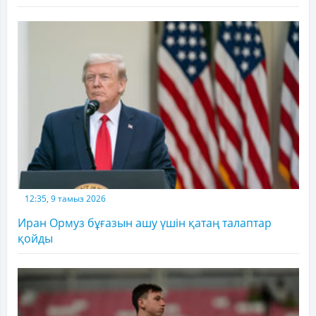
12:35, 9 тамыз 2026
Иран Ормуз бұғазын ашу үшін қатаң талаптар
қойды