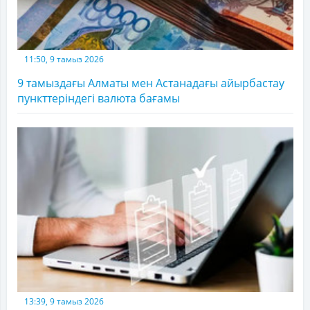
11:50, 9 тамыз 2026
9 тамыздағы Алматы мен Астанадағы айырбастау
пункттеріндегі валюта бағамы
13:39, 9 тамыз 2026