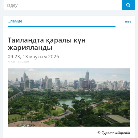
Әлемде
Таиландта қаралы күн
жарияланды
09:23, 13 маусым 2026
MKZ: 1550889
© Сурет: wikipedia