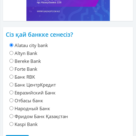
Сіз қай банкке сенесіз?
Alatau city bank
Altyn Bank
Bereke Bank
Forte Bank
Банк RBK
Банк ЦентрКредит
Евразийский Банк
Отбасы банк
Народный Банк
Фридом Банк Қазақстан
Kaspi Bank