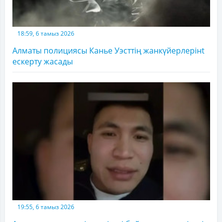
18:59, 6 тамыз 2026
Алматы полициясы Канье Уэсттің жанкүйерлерінt
ескерту жасады
19:55, 6 тамыз 2026