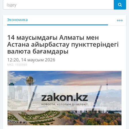
Экономика
14 маусымдағы Алматы мен
Астана айырбастау пункттеріндегі
валюта бағамдары
12:20, 14 маусым 2026
MKZ: 1550988