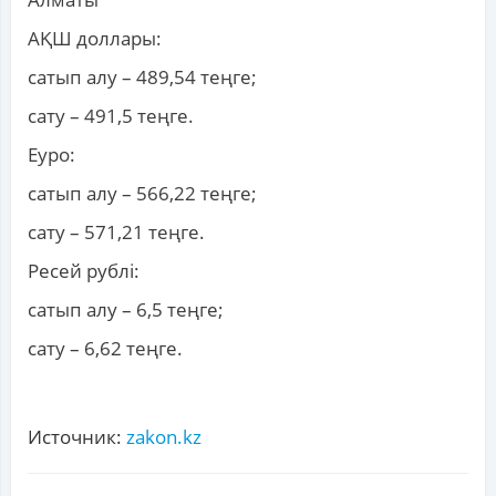
АҚШ доллары:
сатып алу – 489,54 теңге;
сату – 491,5 теңге.
Еуро:
сатып алу – 566,22 теңге;
сату – 571,21 теңге.
Ресей рублі:
сатып алу – 6,5 теңге;
сату – 6,62 теңге.
Источник:
zakon.kz