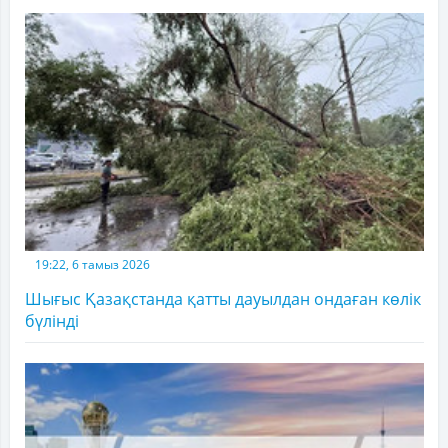
19:22, 6 тамыз 2026
Шығыс Қазақстанда қатты дауылдан ондаған көлік
бүлінді