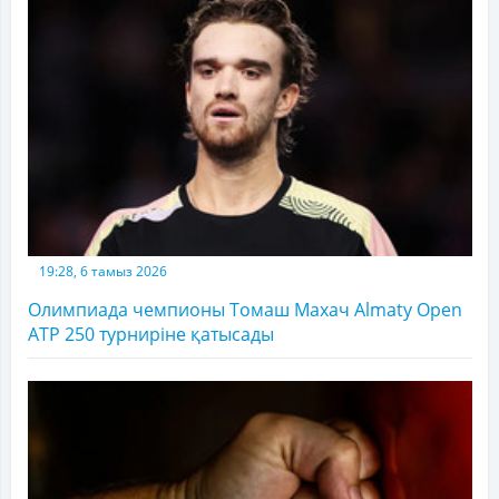
19:28, 6 тамыз 2026
Олимпиада чемпионы Томаш Махач Almaty Open
ATP 250 турниріне қатысады