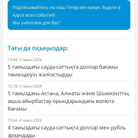
Подписывайтесь на наш Telegram-канал. Будьте в
курсе всех событий!
Мы работаем для Вас!
Тағы да оқыңыздар:
15:44, 5 тамыз 2026
5 тамыздағы сауда-саттықта доллар бағамы
төмендеуін жалғастырды
12:18, 5 тамыз 2026
5 тамыздағы Астана, Алматы және Шымкенттің
ақша айырбастау орындарындағы валюта
бағамы
15:44, 4 тамыз 2026
4 тамыздағы сауда-саттықта доллар мен рубль
арзандады