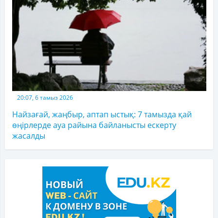
20:07, 6 тамыз 2026
Найзағай, жаңбыр, аптап ыстық: 7 тамызда қай
өңірлерде ауа райына байланысты ескерту
жасалды