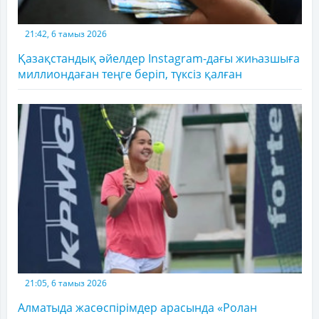
21:42, 6 тамыз 2026
Қазақстандық әйелдер Instagram-дағы жиһазшыға
миллиондаған теңге беріп, түксіз қалған
21:05, 6 тамыз 2026
Алматыда жасөспірімдер арасында «Ролан