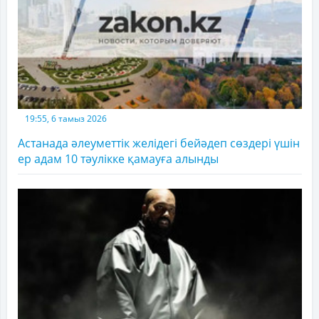
19:55, 6 тамыз 2026
Астанада әлеуметтік желідегі бейәдеп сөздері үшін
ер адам 10 тәулікке қамауға алынды