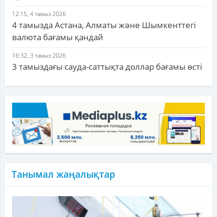
12:15, 4 тамыз 2026
4 тамызда Астана, Алматы және Шымкенттегі
валюта бағамы қандай
16:32, 3 тамыз 2026
3 тамыздағы сауда-саттықта доллар бағамы өсті
Танымал жаңалықтар