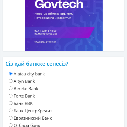
Сіз қай банкке сенесіз?
Alatau city bank
Altyn Bank
Bereke Bank
Forte Bank
Банк RBK
Банк ЦентрКредит
Евразийский Банк
Отбасы банк