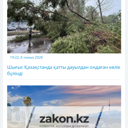
19:22, 6 тамыз 2026
Шығыс Қазақстанда қатты дауылдан ондаған көлік
бүлінді