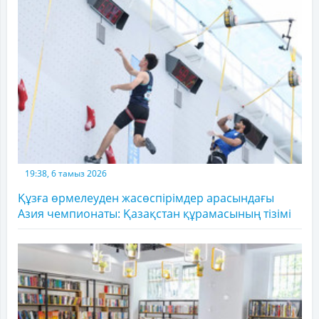
19:38, 6 тамыз 2026
Құзға өрмелеуден жасөспірімдер арасындағы
Азия чемпионаты: Қазақстан құрамасының тізімі