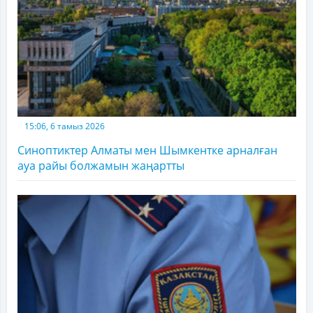
15:06, 6 тамыз 2026
Синоптиктер Алматы мен Шымкентке арналған
ауа райы болжамын жаңартты