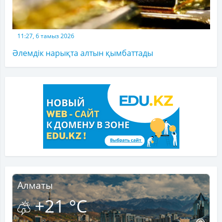
11:27, 6 тамыз 2026
Әлемдік нарықта алтын қымбаттады
Алматы
+21 °C