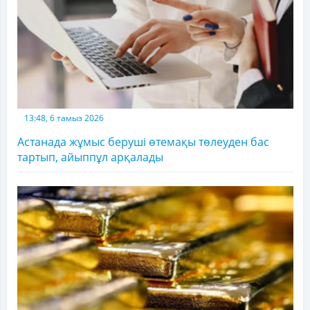
13:48, 6 тамыз 2026
Астанада жұмыс беруші өтемақы төлеуден бас
тартып, айыппұл арқалады