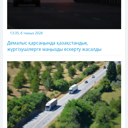
13:35, 6 тамыз 2026
Демалыс қарсаңында қазақстандық
жүргізушілерге маңызды ескерту жасалды