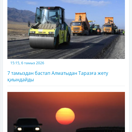
15:15, 6 тамыз 2026
7 тамыздан бастап Алматыдан Таразға жету
қиындайды