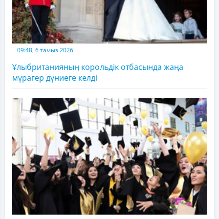
09:48, 6 тамыз 2026
Ұлыбританияның корольдік отбасында жаңа
мұрагер дүниеге келді