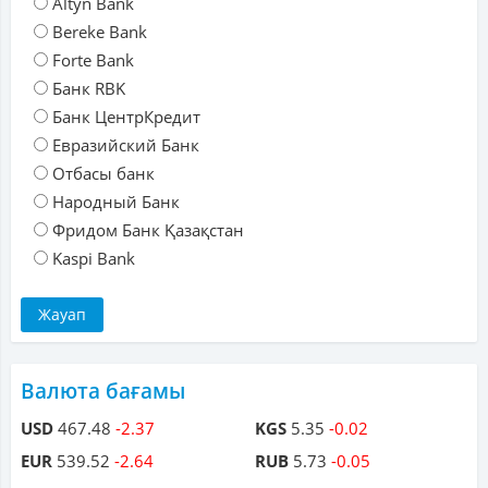
Altyn Bank
Bereke Bank
Forte Bank
Банк RBK
Банк ЦентрКредит
Евразийский Банк
Отбасы банк
Народный Банк
Фридом Банк Қазақстан
Kaspi Bank
Валюта бағамы
USD
467.48
-2.37
KGS
5.35
-0.02
EUR
539.52
-2.64
RUB
5.73
-0.05