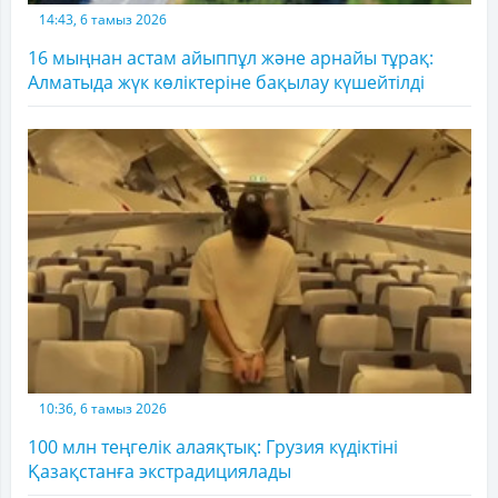
14:43, 6 тамыз 2026
16 мыңнан астам айыппұл және арнайы тұрақ:
Алматыда жүк көліктеріне бақылау күшейтілді
10:36, 6 тамыз 2026
100 млн теңгелік алаяқтық: Грузия күдіктіні
Қазақстанға экстрадициялады