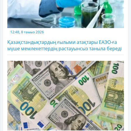
12:48, 8 тамыз 2026
Қазақстандықтардың ғылыми атақтары ЕАЭО-ға
мүше мемлекеттердің растауынсыз таныла береді