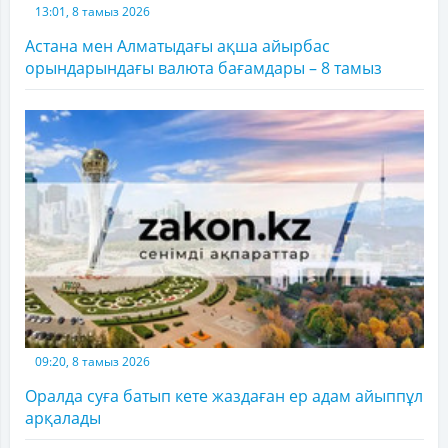
13:01, 8 тамыз 2026
Астана мен Алматыдағы ақша айырбас
орындарындағы валюта бағамдары – 8 тамыз
09:20, 8 тамыз 2026
Оралда суға батып кете жаздаған ер адам айыппұл
арқалады