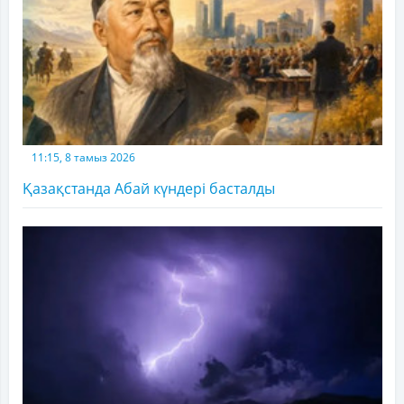
11:15, 8 тамыз 2026
Қазақстанда Абай күндері басталды