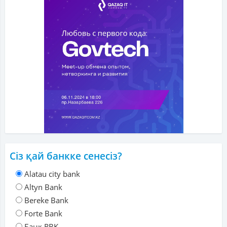
Сіз қай банкке сенесіз?
Alatau city bank
Altyn Bank
Bereke Bank
Forte Bank
Банк RBK