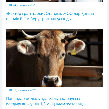
10:24, 8 тамыз 2026
«Ректор гранттары». Отандық ЖОО-лар қанша
өзіндік білім беру грантын ұсынды
10:57, 8 тамыз 2026
Павлодар облысында малын қараусыз
қалдырғаны үшін 1,3 мың адам жазаланды