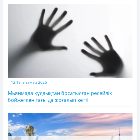
12:19, 8 тамыз 2026
Мьянмада құлдықтан босатылған ресейлік
бойжеткен тағы да жоғалып кетті