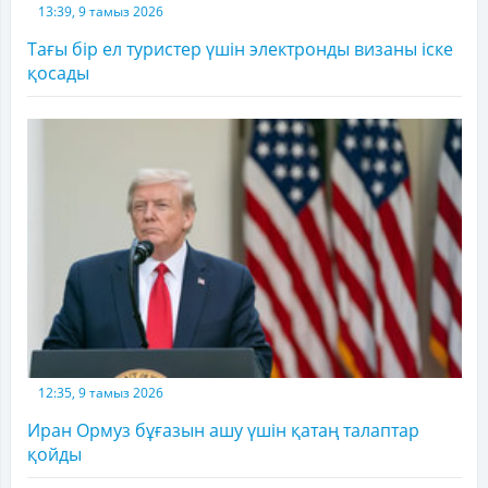
13:39, 9 тамыз 2026
Тағы бір ел туристер үшін электронды визаны іске
қосады
12:35, 9 тамыз 2026
Иран Ормуз бұғазын ашу үшін қатаң талаптар
қойды