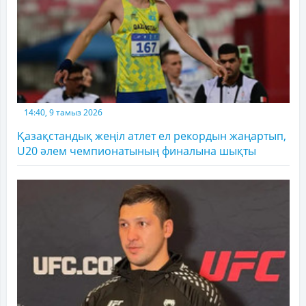
14:40, 9 тамыз 2026
Қазақстандық жеңіл атлет ел рекордын жаңартып,
U20 әлем чемпионатының финалына шықты