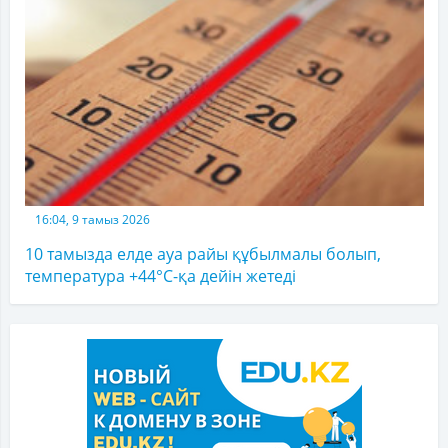
16:04, 9 тамыз 2026
10 тамызда елде ауа райы құбылмалы болып,
температура +44°C-қа дейін жетеді