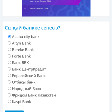
Сіз қай банкке сенесіз?
Alatau city bank
Altyn Bank
Bereke Bank
Forte Bank
Банк RBK
Банк ЦентрКредит
Евразийский Банк
Отбасы банк
Народный Банк
Фридом Банк Қазақстан
Kaspi Bank