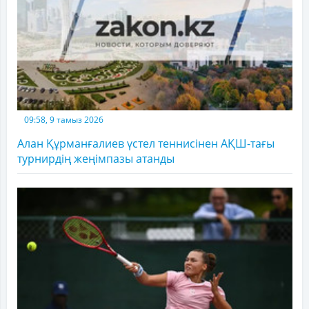
09:58, 9 тамыз 2026
Алан Құрманғалиев үстел теннисінен АҚШ-тағы
турнирдің жеңімпазы атанды