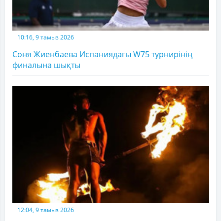
10:16, 9 тамыз 2026
Соня Жиенбаева Испаниядағы W75 турнирінің
финалына шықты
12:04, 9 тамыз 2026