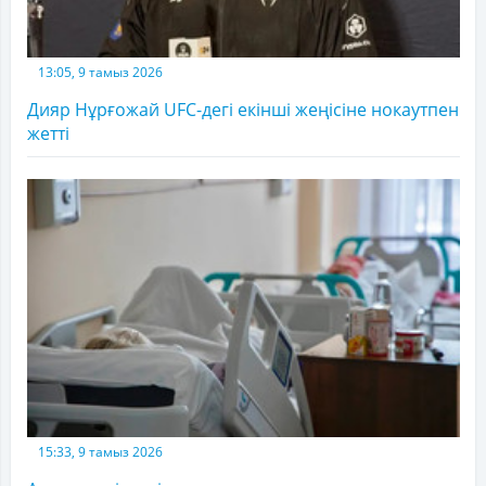
13:05, 9 тамыз 2026
Дияр Нұрғожай UFC-дегі екінші жеңісіне нокаутпен
жетті
15:33, 9 тамыз 2026