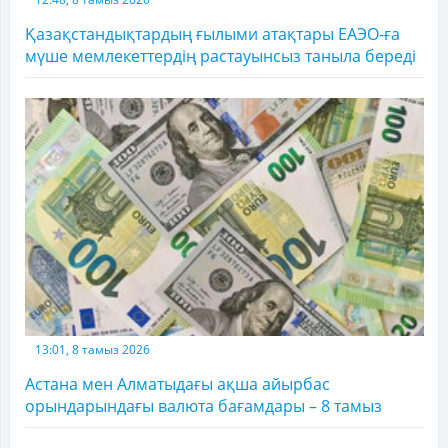
Қазақстандықтардың ғылыми атақтары ЕАЭО-ға
мүше мемлекеттердің растауынсыз таныла береді
13:01, 8 тамыз 2026
Астана мен Алматыдағы ақша айырбас
орындарындағы валюта бағамдары – 8 тамыз