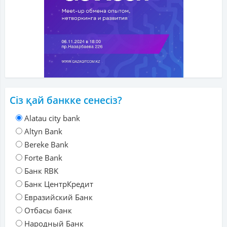
Сіз қай банкке сенесіз?
Alatau city bank
Altyn Bank
Bereke Bank
Forte Bank
Банк RBK
Банк ЦентрКредит
Евразийский Банк
Отбасы банк
Народный Банк