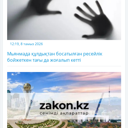
12:19, 8 тамыз 2026
Мьянмада құлдықтан босатылған ресейлік
бойжеткен тағы да жоғалып кетті