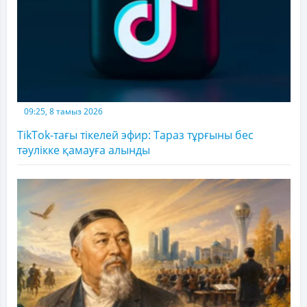
09:25, 8 тамыз 2026
TikTok-тағы тікелей эфир: Тараз тұрғыны бес
тәулікке қамауға алынды