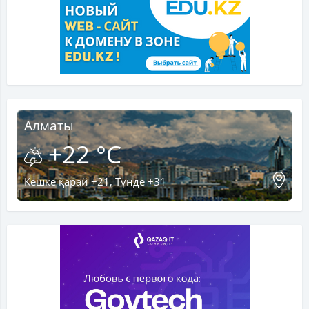
Алматы
+22 °C
Кешке қарай +21, Түнде +31