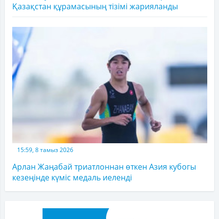
Қазақстан құрамасының тізімі жарияланды
15:59, 8 тамыз 2026
Арлан Жаңабай триатлоннан өткен Азия кубогы
кезеңінде күміс медаль иеленді