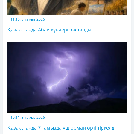
11:15, 8 тамыз 2026
Қазақстанда Абай күндері басталды
10:11, 8 тамыз 2026
Қазақстанда 7 тамызда үш орман өрті тіркелді