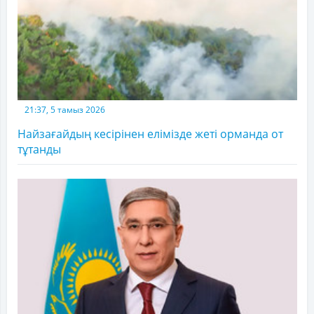
21:37, 5 тамыз 2026
Найзағайдың кесірінен елімізде жеті орманда от
тұтанды