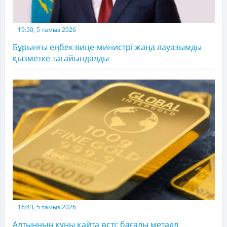
19:50, 5 тамыз 2026
Бұрынғы еңбек вице-министрі жаңа лауазымды
қызметке тағайындалды
16:43, 5 тамыз 2026
Алтынның құны қайта өсті: бағалы металл