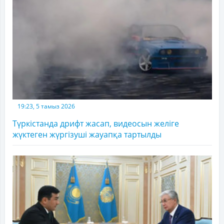
19:23, 5 тамыз 2026
Түркістанда дрифт жасап, видеосын желіге
жүктеген жүргізуші жауапқа тартылды