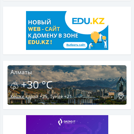
Алматы
+30 °C
Кешке қарай +25, Түнде +21