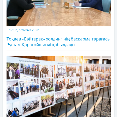
17:06, 5 тамыз 2026
Тоқаев «Бәйтерек» холдингінің басқарма төрағасы
Рустам Қарағойшинді қабылдады