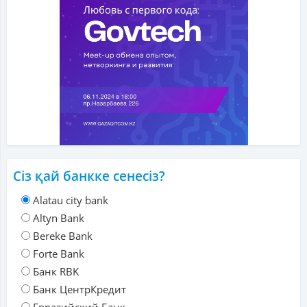
Сіз қай банкке сенесіз?
Alatau city bank
Altyn Bank
Bereke Bank
Forte Bank
Банк RBK
Банк ЦентрКредит