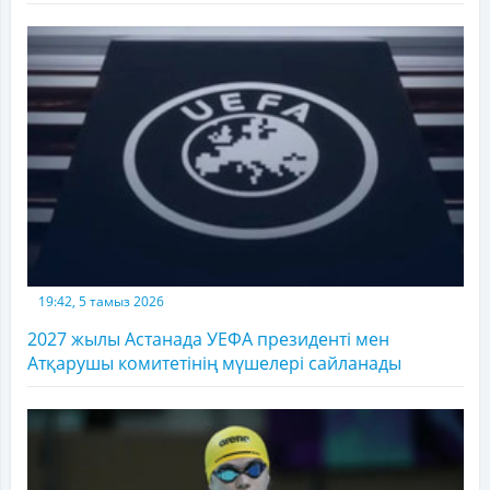
19:42, 5 тамыз 2026
2027 жылы Астанада УЕФА президенті мен
Атқарушы комитетінің мүшелері сайланады