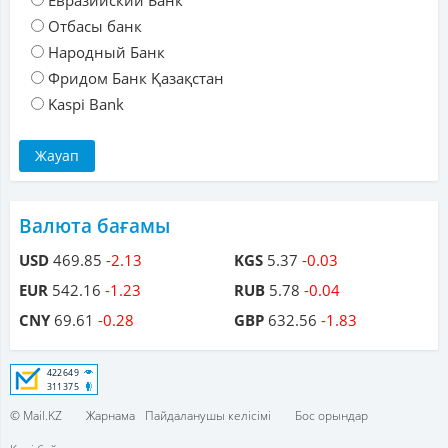
Евразийский Банк
Отбасы банк
Народный Банк
Фридом Банк Қазақстан
Kaspi Bank
Валюта бағамы
USD
469.85
-2.13
KGS
5.37
-0.03
EUR
542.16
-1.23
RUB
5.78
-0.04
CNY
69.61
-0.28
GBP
632.56
-1.83
© Mail.KZ
Жарнама
Пайдаланушы келісімі
Бос орындар