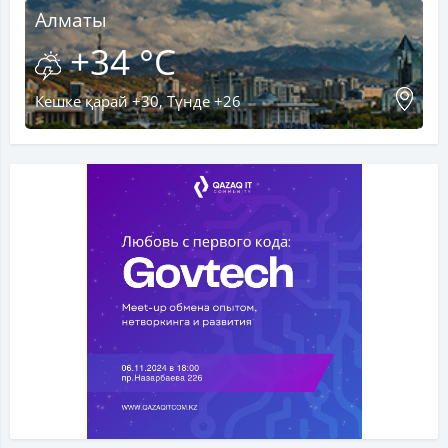
Алматы
+34 °C
Кешке қарай +30, Түнде +26