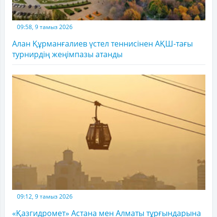
09:58, 9 тамыз 2026
Алан Құрманғалиев үстел теннисінен АҚШ-тағы
турнирдің жеңімпазы атанды
09:12, 9 тамыз 2026
«Қазгидромет» Астана мен Алматы тұрғындарына