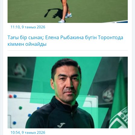
11:10, 9 тамыз 2026
Тағы бір сынақ: Елена Рыбакина бүгін Торонтода
кіммен ойнайды
10:54, 9 тамыз 2026