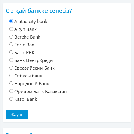
Сіз қай банкке сенесіз?
Alatau city bank
Altyn Bank
Bereke Bank
Forte Bank
Банк RBK
Банк ЦентрКредит
Евразийский Банк
Отбасы банк
Народный Банк
Фридом Банк Қазақстан
Kaspi Bank