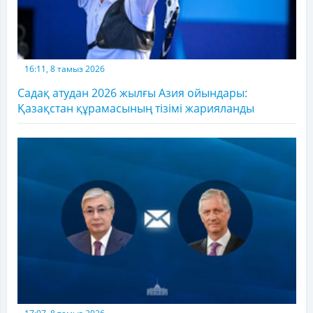
16:11, 8 тамыз 2026
Садақ атудан 2026 жылғы Азия ойындары:
Қазақстан құрамасының тізімі жарияланды