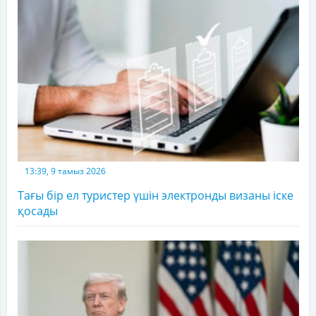
13:39, 9 тамыз 2026
Тағы бір ел туристер үшін электронды визаны іске
қосады