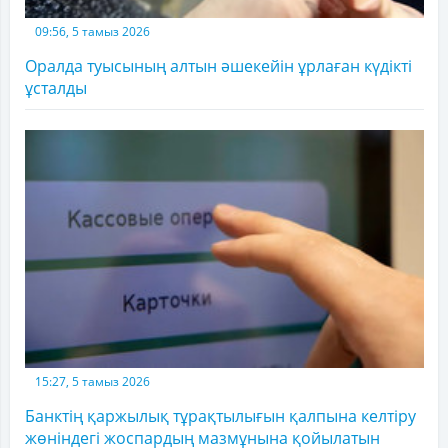
09:56, 5 тамыз 2026
Оралда туысының алтын әшекейін ұрлаған күдікті
ұсталды
15:27, 5 тамыз 2026
Банктің қаржылық тұрақтылығын қалпына келтіру
жөніндегі жоспардың мазмұнына қойылатын