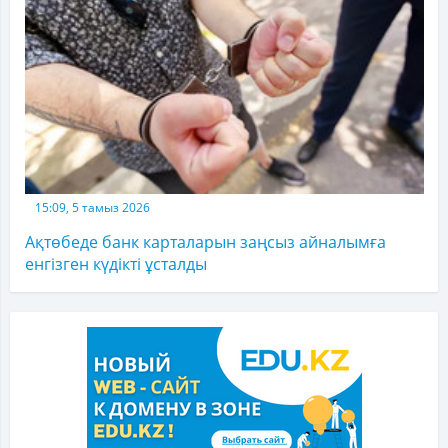
15:09, 5 тамыз 2026
Ақтөбеде банк карталарын заңсыз айналымға
енгізген күдікті ұсталды