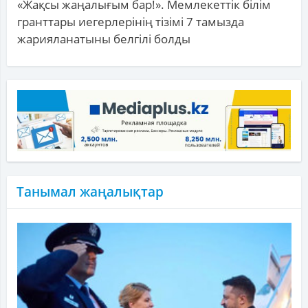
«Жақсы жаңалығым бар!». Мемлекеттік білім
гранттары иегерлерінің тізімі 7 тамызда
жарияланатыны белгілі болды
Танымал жаңалықтар