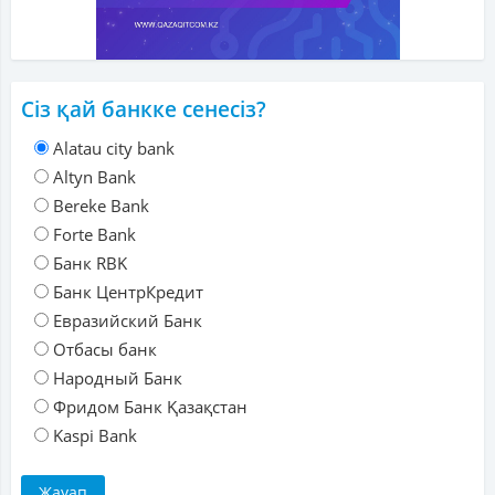
Сіз қай банкке сенесіз?
Alatau city bank
Altyn Bank
Bereke Bank
Forte Bank
Банк RBK
Банк ЦентрКредит
Евразийский Банк
Отбасы банк
Народный Банк
Фридом Банк Қазақстан
Kaspi Bank