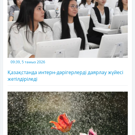
09:39, 5 тамыз 2026
Қазақстанда интерн-дәрігерлерді даярлау жүйесі
жетілдіріледі