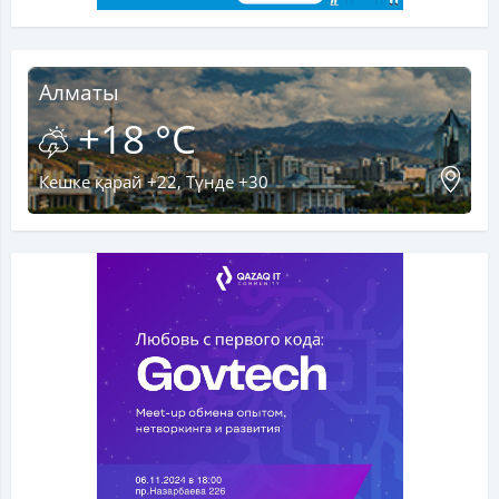
Алматы
+18 °C
Кешке қарай +22, Түнде +30