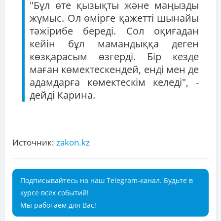
"Бұл өте қызықты және маңызды
жұмыс. Ол өмірге қажетті шынайы
тәжірибе береді. Сол оқиғадан
кейін бұл мамандыққа деген
көзқарасым өзгерді. Бір кезде
маған көмектескендей, енді мен де
адамдарға көмектескім келеді", -
дейді Карина.
Источник:
zakon.kz
Подписывайтесь на наш Telegram-канал. Будьте в
курсе всех событий!
Мы работаем для Вас!