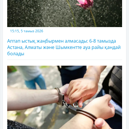
15:15, 5 тамыз 2026
Аптап ыстық жаңбырмен алмасады: 6-8 тамызда
Астана, Алматы және Шымкентте ауа райы қандай
болады