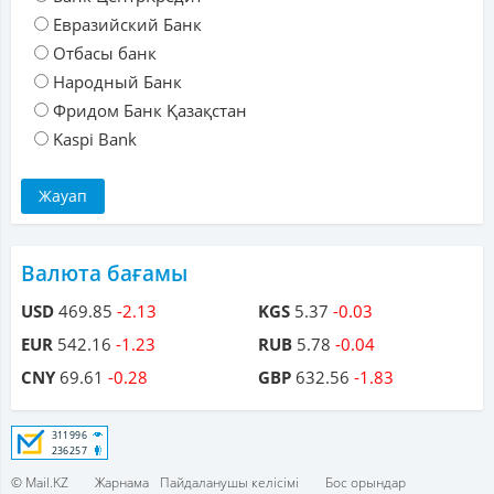
Евразийский Банк
Отбасы банк
Народный Банк
Фридом Банк Қазақстан
Kaspi Bank
Валюта бағамы
USD
469.85
-2.13
KGS
5.37
-0.03
EUR
542.16
-1.23
RUB
5.78
-0.04
CNY
69.61
-0.28
GBP
632.56
-1.83
© Mail.KZ
Жарнама
Пайдаланушы келісімі
Бос орындар