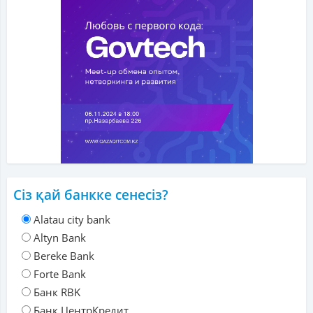
Сіз қай банкке сенесіз?
Alatau city bank
Altyn Bank
Bereke Bank
Forte Bank
Банк RBK
Банк ЦентрКредит