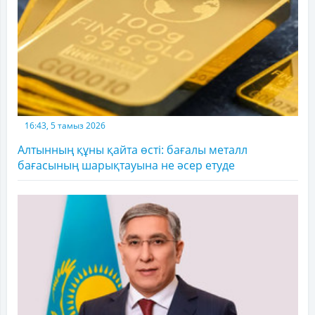
16:43, 5 тамыз 2026
Алтынның құны қайта өсті: бағалы металл
бағасының шарықтауына не әсер етуде