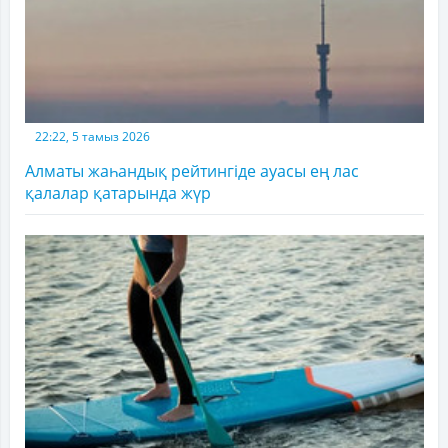
22:22, 5 тамыз 2026
Алматы жаһандық рейтингіде ауасы ең лас
қалалар қатарында жүр