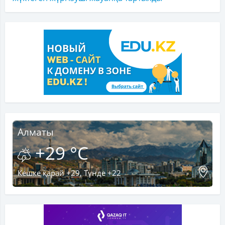
Алматы
+29 °C
Кешке қарай +29, Түнде +22