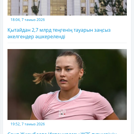
18:04, 7 тамыз 2026
Қытайдан 2,7 млрд теңгенің тауарын заңсыз
әкелгендер әшкереленді
19:52, 7 тамыз 2026