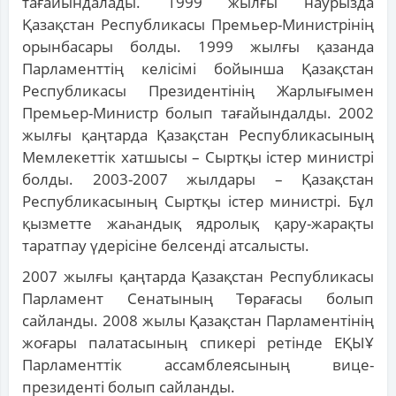
тағайындалады. 1999 жылғы наурызда
Қазақстан Республикасы Премьер-Министрінің
орынбасары болды. 1999 жылғы қазанда
Парламенттің келісімі бойынша Қазақстан
Республикасы Президентінің Жарлығымен
Премьер-Министр болып тағайындалды. 2002
жылғы қаңтарда Қазақстан Республикасының
Мемлекеттік хатшысы – Сыртқы істер министрі
болды. 2003-2007 жылдары – Қазақстан
Республикасының Сыртқы істер министрі. Бұл
қызметте жаһандық ядролық қару-жарақты
таратпау үдерісіне белсенді атсалысты.
2007 жылғы қаңтарда Қазақстан Республикасы
Парламент Сенатының Төрағасы болып
сайланды. 2008 жылы Қазақстан Парламентінің
жоғары палатасының спикері ретінде ЕҚЫҰ
Парламенттік ассамблеясының вице-
президенті болып сайланды.