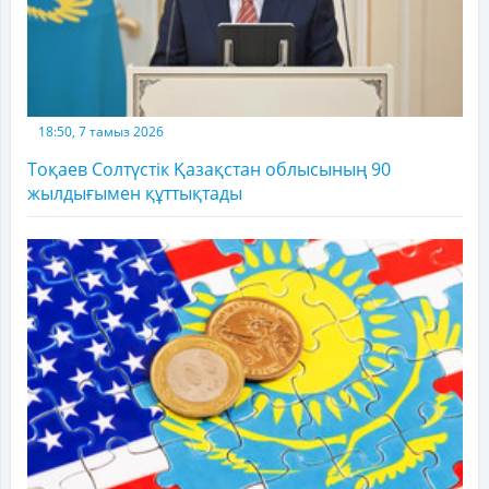
18:50, 7 тамыз 2026
Тоқаев Солтүстік Қазақстан облысының 90
жылдығымен құттықтады