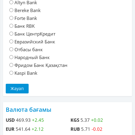
Altyn Bank
Bereke Bank
Forte Bank
Банк RBK
Банк ЦентрКредит
Евразийский Банк
Отбасы банк
Народный Банк
Фридом Банк Қазақстан
Kaspi Bank
Валюта бағамы
USD
469.93
+2.45
KGS
5.37
+0.02
EUR
541.64
+2.12
RUB
5.71
-0.02