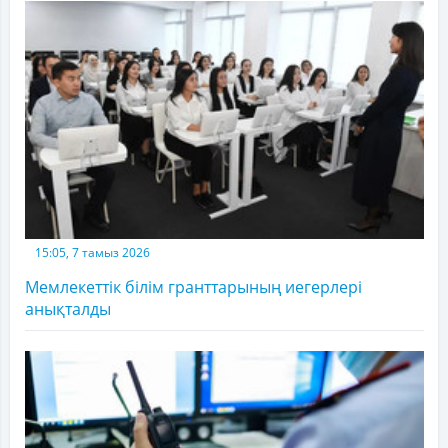
15:05, 7 тамыз 2026
Мемлекеттік білім гранттарының иегерлері
анықталды