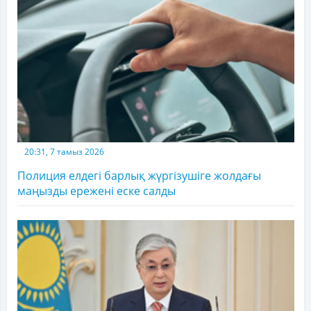
20:31, 7 тамыз 2026
Полиция елдегі барлық жүргізушіге жолдағы
маңызды ережені еске салды