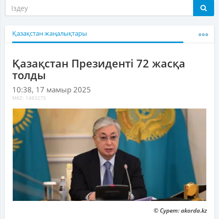
Қазақстан жаңалықтары
Қазақстан Президенті 72 жасқа
толды
10:38, 17 мамыр 2025
MKZ: 1483275
© Сурет: akorda.kz