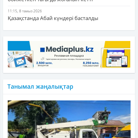
11:15, 8 тамыз 2026
Қазақстанда Абай күндері басталды
Танымал жаңалықтар