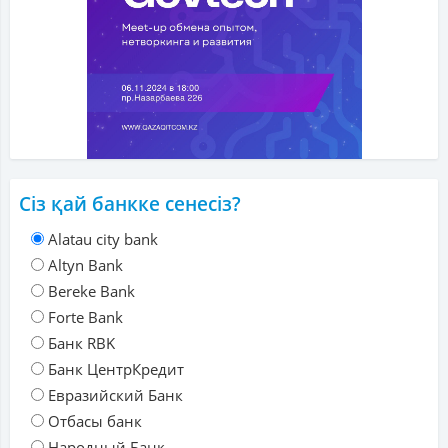
Сіз қай банкке сенесіз?
Alatau city bank
Altyn Bank
Bereke Bank
Forte Bank
Банк RBK
Банк ЦентрКредит
Евразийский Банк
Отбасы банк
Народный Банк