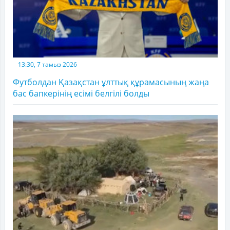
13:30, 7 тамыз 2026
Футболдан Қазақстан ұлттық құрамасының жаңа
бас бапкерінің есімі белгілі болды