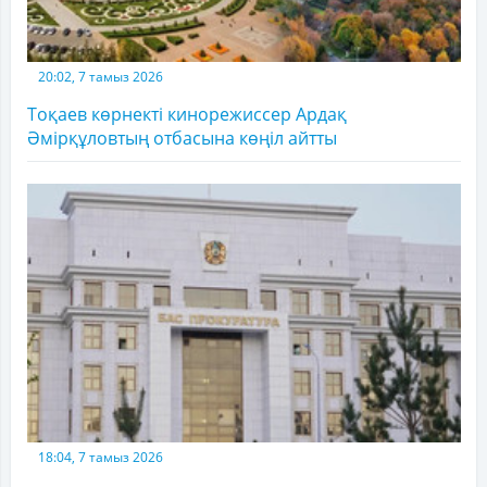
20:02, 7 тамыз 2026
Тоқаев көрнекті кинорежиссер Ардақ
Әмірқұловтың отбасына көңіл айтты
18:04, 7 тамыз 2026