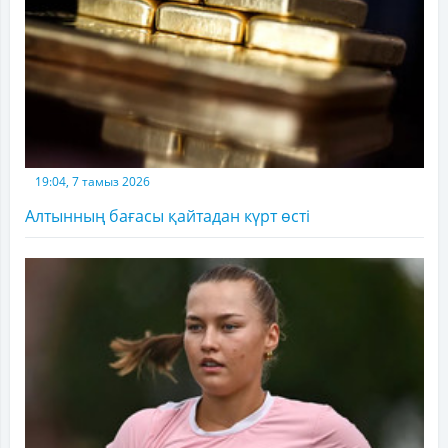
19:04, 7 тамыз 2026
Алтынның бағасы қайтадан күрт өсті