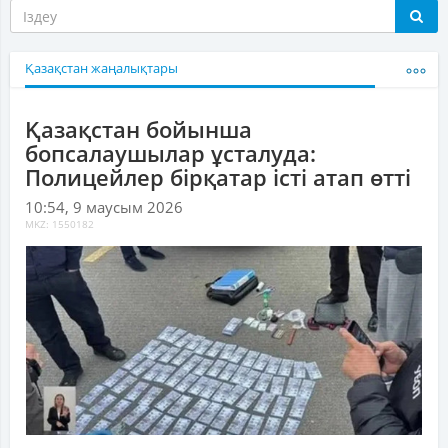
Қазақстан жаңалықтары
Қазақстан бойынша
бопсалаушылар ұсталуда:
Полицейлер бірқатар істі атап өтті
10:54, 9 маусым 2026
MKZ: 1550182