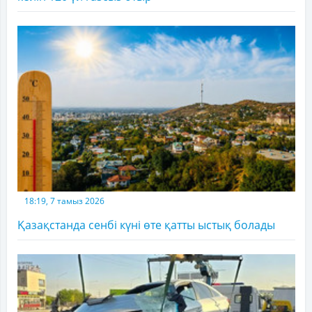
18:19, 7 тамыз 2026
Қазақстанда сенбі күні өте қатты ыстық болады