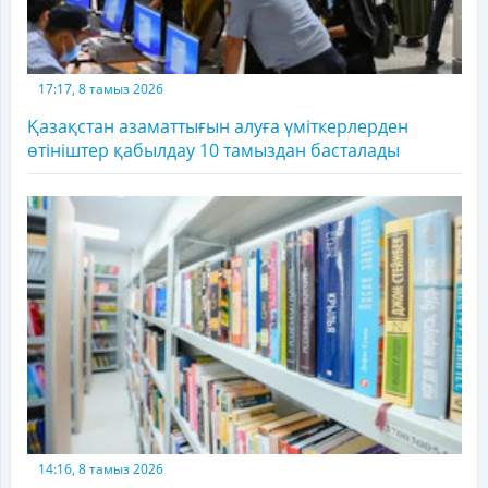
17:17, 8 тамыз 2026
Қазақстан азаматтығын алуға үміткерлерден
өтініштер қабылдау 10 тамыздан басталады
14:16, 8 тамыз 2026