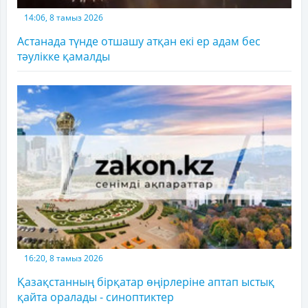
14:06, 8 тамыз 2026
Астанада түнде отшашу атқан екі ер адам бес
тәулікке қамалды
16:20, 8 тамыз 2026
Қазақстанның бірқатар өңірлеріне аптап ыстық
қайта оралады - синоптиктер