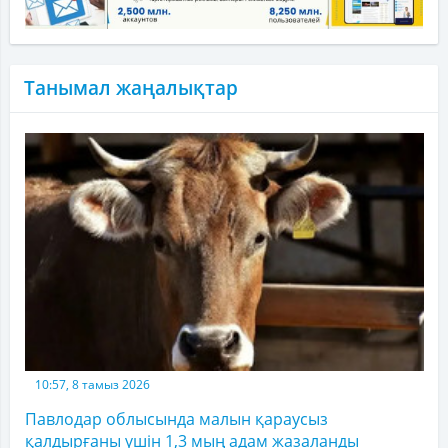
Танымал жаңалықтар
10:57, 8 тамыз 2026
Павлодар облысында малын қараусыз
қалдырғаны үшін 1,3 мың адам жазаланды