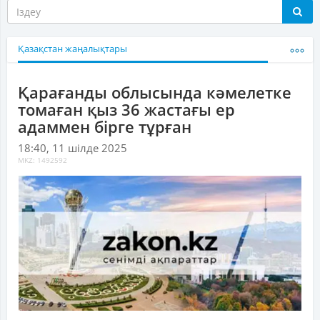
Қазақстан жаңалықтары
Қарағанды облысында кәмелетке
томаған қыз 36 жастағы ер
адаммен бірге тұрған
18:40, 11 шілде 2025
MKZ: 1492592