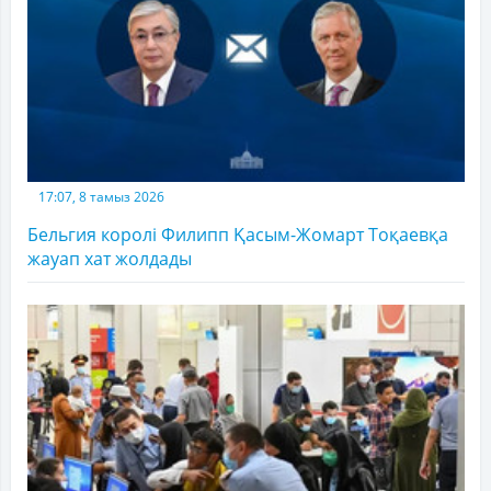
17:07, 8 тамыз 2026
Бельгия королі Филипп Қасым-Жомарт Тоқаевқа
жауап хат жолдады