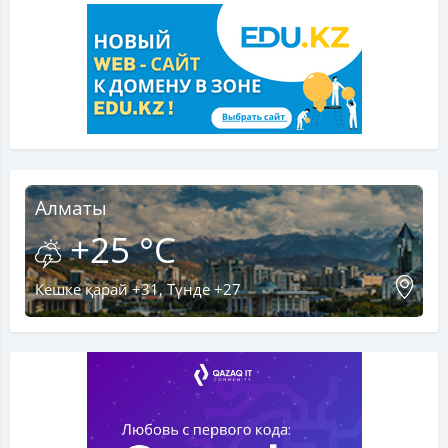
Алматы
+25 °C
Кешке қарай +31, Түнде +27