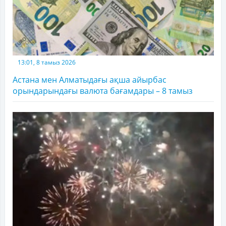
13:01, 8 тамыз 2026
Астана мен Алматыдағы ақша айырбас
орындарындағы валюта бағамдары – 8 тамыз