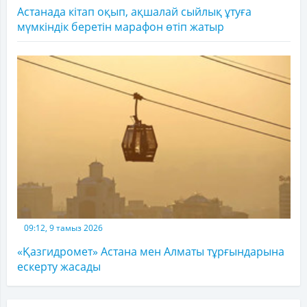
Астанада кітап оқып, ақшалай сыйлық ұтуға
мүмкіндік беретін марафон өтіп жатыр
09:12, 9 тамыз 2026
«Қазгидромет» Астана мен Алматы тұрғындарына
ескерту жасады