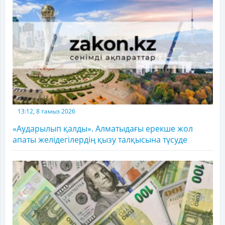
13:12, 8 тамыз 2026
«Аударылып қалды». Алматыдағы ерекше жол
апаты желідегілердің қызу талқысына түсуде