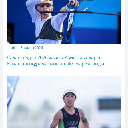
16:11, 8 тамыз 2026
Садақ атудан 2026 жылғы Азия ойындары:
Қазақстан құрамасының тізімі жарияланды