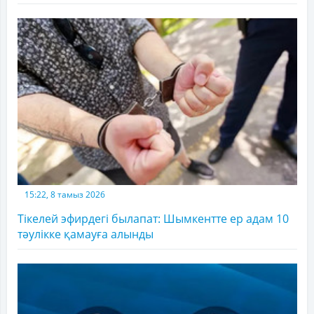
15:22, 8 тамыз 2026
Тікелей эфирдегі былапат: Шымкентте ер адам 10
тәулікке қамауға алынды