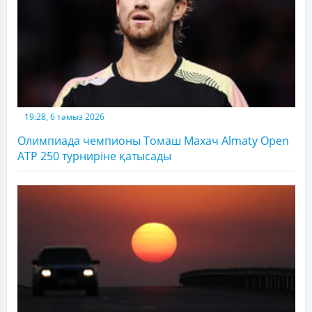
19:28, 6 тамыз 2026
Олимпиада чемпионы Томаш Махач Almaty Open
ATP 250 турниріне қатысады