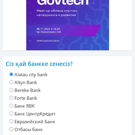
Сіз қай банкке сенесіз?
Alatau city bank
Altyn Bank
Bereke Bank
Forte Bank
Банк RBK
Банк ЦентрКредит
Евразийский Банк
Отбасы банк