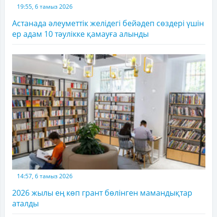
19:55, 6 тамыз 2026
Астанада әлеуметтік желідегі бейәдеп сөздері үшін
ер адам 10 тәулікке қамауға алынды
14:57, 6 тамыз 2026
2026 жылы ең көп грант бөлінген мамандықтар
аталды