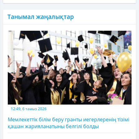
Танымал жаңалықтар
12:49, 6 тамыз 2026
Мемлекеттік білім беру гранты иегерлеренің тізімі
қашан жарияланатыны белгілі болды