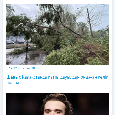
19:22, 6 тамыз 2026
Шығыс Қазақстанда қатты дауылдан ондаған көлік
бүлінді