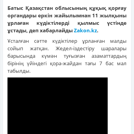
Батыс Қазақстан облысының құқық қорғау
органдары еркін жайылымнан 11 жылқыны
ұрлаған күдіктілерді қылмыс үстінде
ұстады, деп хабарлайды
Zakon.kz
.
Ұсталған сәтте күдіктілер ұрланған малды
сойып жатқан. Жедел-іздестіру шаралары
барысында күмән туғызған азаматтардың
бірінің үйіндегі қора-жайдан тағы 7 бас мал
табылды.