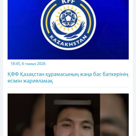
18:45, 6 тамыз 2026
ҚФФ Қазақстан құрамасының жаңа бас бапкерінің
есімін жарияламақ