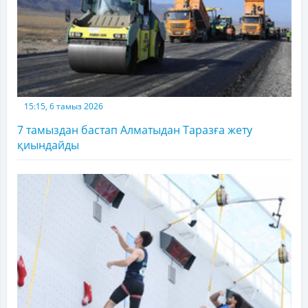
15:15, 6 тамыз 2026
7 тамыздан бастап Алматыдан Таразға жету
қиындайды