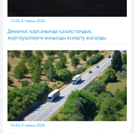
13:35, 6 тамыз 2026
Демалыс қарсаңында қазақстандық
жүргізушілерге маңызды ескерту жасалды
14:43, 6 тамыз 2026