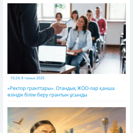
10:24, 8 тамыз 2026
«Ректор гранттары». Отандық ЖОО-лар қанша
өзіндік білім беру грантын ұсынды