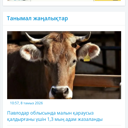
Танымал жаңалықтар
10:57, 8 тамыз 2026
Павлодар облысында малын қараусыз
қалдырғаны үшін 1,3 мың адам жазаланды