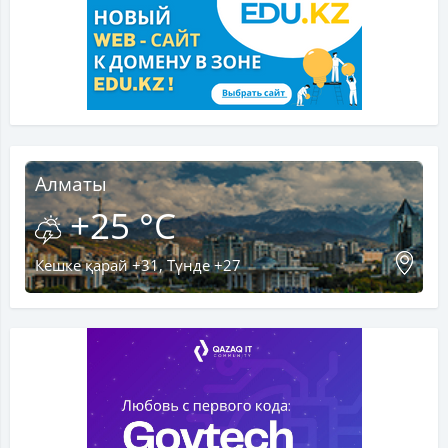
Алматы
+25 °C
Кешке қарай +31, Түнде +27