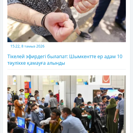
15:22, 8 тамыз 2026
Тікелей эфирдегі былапат: Шымкентте ер адам 10
тәулікке қамауға алынды