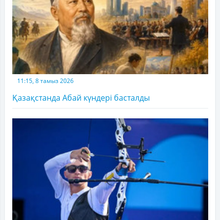
11:15, 8 тамыз 2026
Қазақстанда Абай күндері басталды