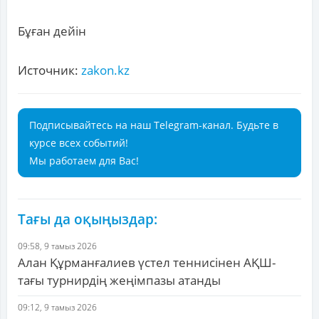
Бұған дейін
Источник:
zakon.kz
Подписывайтесь на наш Telegram-канал. Будьте в
курсе всех событий!
Мы работаем для Вас!
Тағы да оқыңыздар:
09:58, 9 тамыз 2026
Алан Құрманғалиев үстел теннисінен АҚШ-
тағы турнирдің жеңімпазы атанды
09:12, 9 тамыз 2026