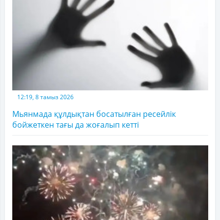
12:19, 8 тамыз 2026
Мьянмада құлдықтан босатылған ресейлік
бойжеткен тағы да жоғалып кетті