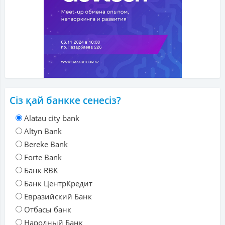
Сіз қай банкке сенесіз?
Alatau city bank
Altyn Bank
Bereke Bank
Forte Bank
Банк RBK
Банк ЦентрКредит
Евразийский Банк
Отбасы банк
Народный Банк