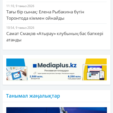
11:10, 9 тамыз 2026
Тағы бір сынақ: Елена Рыбакина бүгін
Торонтода кіммен ойнайды
10:54, 9 тамыз 2026
Самат Смақов «Атырау» клубының бас бапкері
атанды
Танымал жаңалықтар