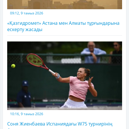
09:12, 9 тамыз 2026
«Қазгидромет» Астана мен Алматы тұрғындарына
ескерту жасады
10:16, 9 тамыз 2026
Соня Жиенбаева Испаниядағы W75 турнирінің