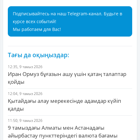
Подписывайтесь на наш Telegram-канал. Будьте в
курсе всех событий!
Мы работаем для Вас!
Тағы да оқыңыздар:
12:35, 9 тамыз 2026
Иран Ормуз бұғазын ашу үшін қатаң талаптар
қойды
12:04, 9 тамыз 2026
Қытайдағы алау мерекесінде адамдар күйіп
қалды
11:50, 9 тамыз 2026
9 тамыздағы Алматы мен Астанадағы
айырбастау пункттеріндегі валюта бағамы