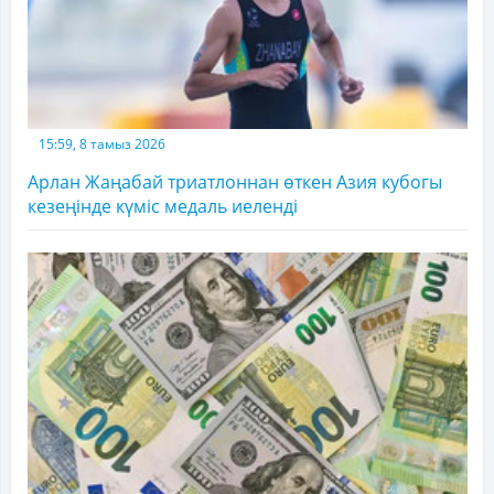
15:59, 8 тамыз 2026
Арлан Жаңабай триатлоннан өткен Азия кубогы
кезеңінде күміс медаль иеленді