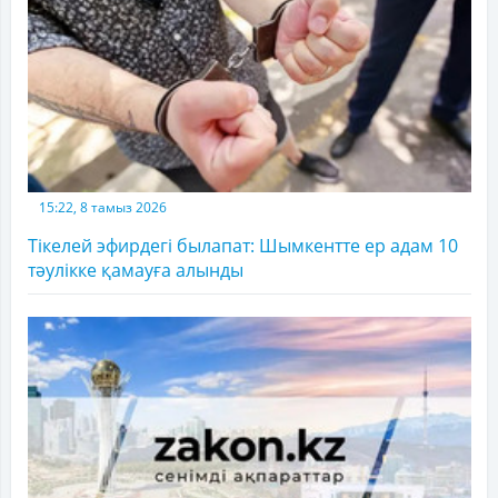
15:22, 8 тамыз 2026
Тікелей эфирдегі былапат: Шымкентте ер адам 10
тәулікке қамауға алынды