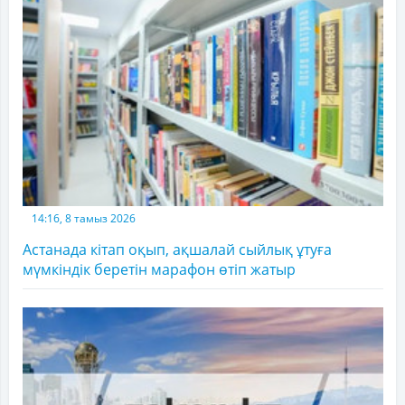
14:16, 8 тамыз 2026
Астанада кітап оқып, ақшалай сыйлық ұтуға
мүмкіндік беретін марафон өтіп жатыр