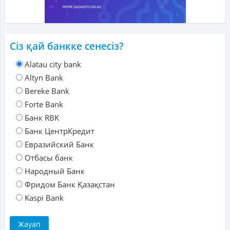
Сіз қай банкке сенесіз?
Alatau city bank
Altyn Bank
Bereke Bank
Forte Bank
Банк RBK
Банк ЦентрКредит
Евразийский Банк
Отбасы банк
Народный Банк
Фридом Банк Қазақстан
Kaspi Bank