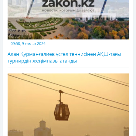
09:58, 9 тамыз 2026
Алан Құрманғалиев үстел теннисінен АҚШ-тағы
турнирдің жеңімпазы атанды