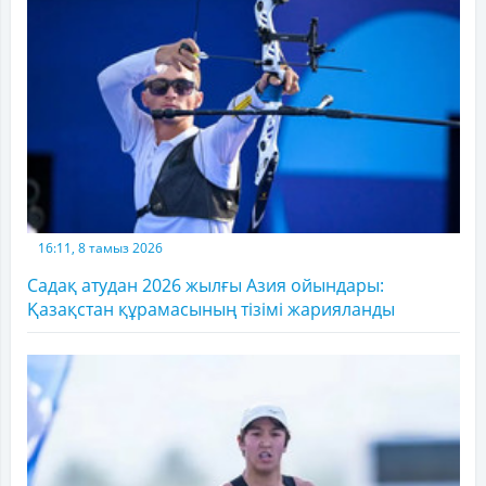
16:11, 8 тамыз 2026
Садақ атудан 2026 жылғы Азия ойындары:
Қазақстан құрамасының тізімі жарияланды