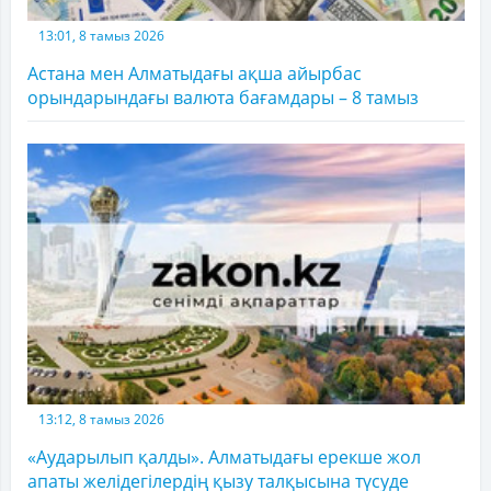
13:01, 8 тамыз 2026
Астана мен Алматыдағы ақша айырбас
орындарындағы валюта бағамдары – 8 тамыз
13:12, 8 тамыз 2026
«Аударылып қалды». Алматыдағы ерекше жол
апаты желідегілердің қызу талқысына түсуде