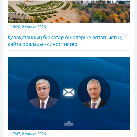
16:20, 8 тамыз 2026
Қазақстанның бірқатар өңірлеріне аптап ыстық
қайта оралады - синоптиктер
17:07, 8 тамыз 2026