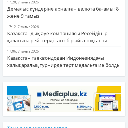
17:20, 7 тамыз 2026
Демалыс күндеріне арналған валюта бағамы: 8
және 9 тамыз
17:12, 7 тамыз 2026
Қазақстандық әуе компаниясы Ресейдің ірі
қаласына рейстерді тағы бір айға тоқтатты
17:06, 7 тамыз 2026
Қазақстан таеквондодан Индонезиядағы
халықаралық турнирде төрт медальға ие болды