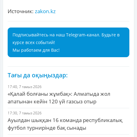
Источник:
zakon.kz
Подписывайтесь на наш Telegram-канал. Будьте в
курсе всех событий!
Мы работаем для Вас!
Тағы да оқыңыздар:
17:40, 7 тамыз 2026
«Қалай болғаны жұмбақ»: Алматыда жол
апатынан кейін 120 үй газсыз отыр
17:30, 7 тамыз 2026
Ауылдан шыққан 16 команда республикалық
футбол турнирінде бақ сынады