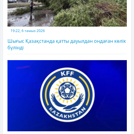
19:22, 6 тамыз 2026
Шығыс Қазақстанда қатты дауылдан ондаған көлік
бүлінді