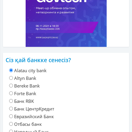
Сіз қай банкке сенесіз?
Alatau city bank
Altyn Bank
Bereke Bank
Forte Bank
Банк RBK
Банк ЦентрКредит
Евразийский Банк
Отбасы банк
Народный Банк