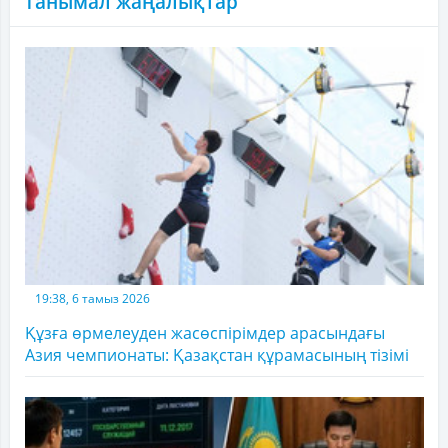
Танымал жаңалықтар
19:38, 6 тамыз 2026
Құзға өрмелеуден жасөспірімдер арасындағы
Азия чемпионаты: Қазақстан құрамасының тізімі