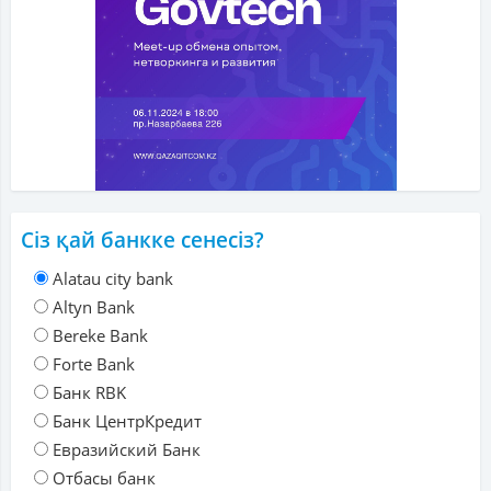
Сіз қай банкке сенесіз?
Alatau city bank
Altyn Bank
Bereke Bank
Forte Bank
Банк RBK
Банк ЦентрКредит
Евразийский Банк
Отбасы банк