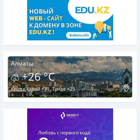
Алматы
+26 °C
Кешке қарай +31, Түнде +25