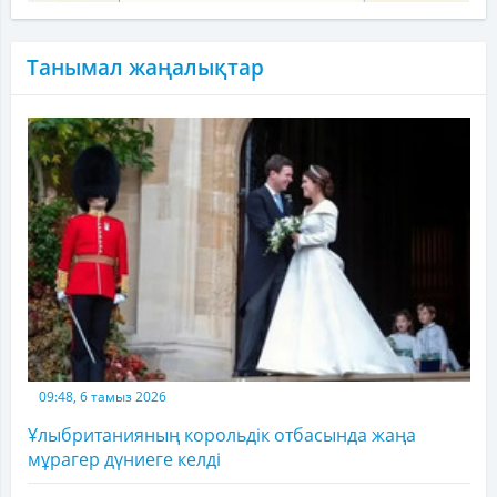
Танымал жаңалықтар
09:48, 6 тамыз 2026
Ұлыбританияның корольдік отбасында жаңа
мұрагер дүниеге келді