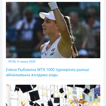
09:58, 6 тамыз 2026
Елена Рыбакина WTA 1000 турнирінің үшінші
айналымына жолдама алды