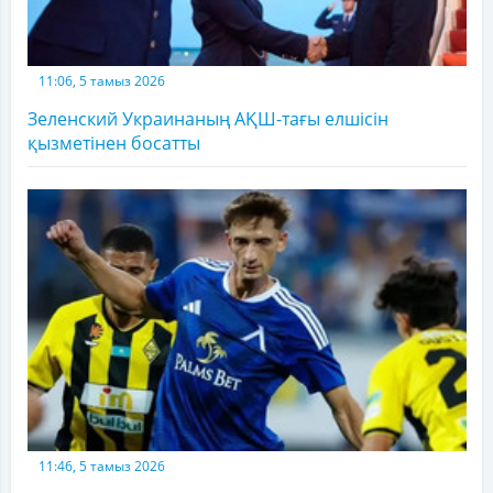
11:06, 5 тамыз 2026
Зеленский Украинаның АҚШ-тағы елшісін
қызметінен босатты
11:46, 5 тамыз 2026