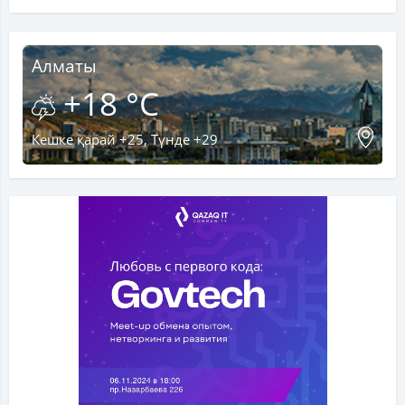
Алматы
+18 °C
Кешке қарай +25, Түнде +29