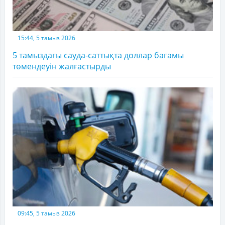
15:44, 5 тамыз 2026
5 тамыздағы сауда-саттықта доллар бағамы
төмендеуін жалғастырды
09:45, 5 тамыз 2026