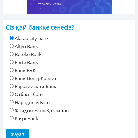
Сіз қай банкке сенесіз?
Alatau city bank
Altyn Bank
Bereke Bank
Forte Bank
Банк RBK
Банк ЦентрКредит
Евразийский Банк
Отбасы банк
Народный Банк
Фридом Банк Қазақстан
Kaspi Bank