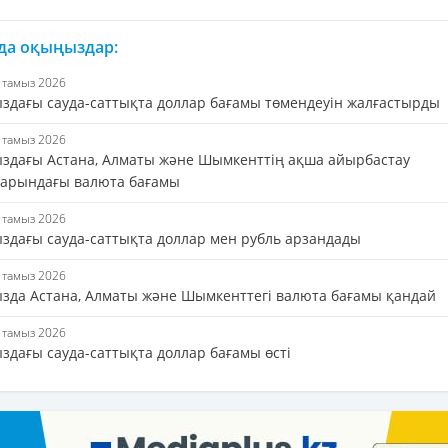
 да оқыңыздар:
5 тамыз 2026
ыздағы сауда-саттықта доллар бағамы төмендеуін жалғастырды
5 тамыз 2026
ыздағы Астана, Алматы және Шымкенттің ақша айырбастау
арындағы валюта бағамы
4 тамыз 2026
ыздағы сауда-саттықта доллар мен рубль арзандады
4 тамыз 2026
ызда Астана, Алматы және Шымкенттегі валюта бағамы қандай
3 тамыз 2026
здағы сауда-саттықта доллар бағамы өсті