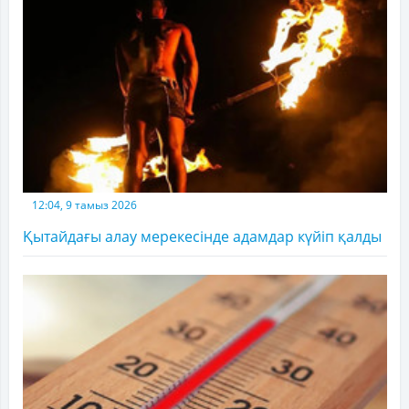
12:04, 9 тамыз 2026
Қытайдағы алау мерекесінде адамдар күйіп қалды