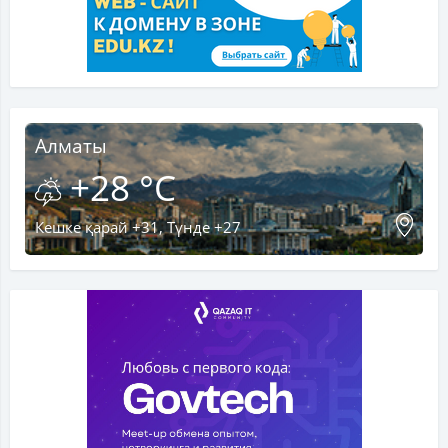
Алматы
+28 °C
Кешке қарай +31, Түнде +27