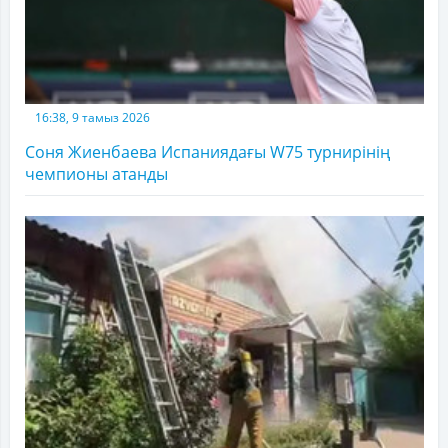
16:38, 9 тамыз 2026
Соня Жиенбаева Испаниядағы W75 турнирінің
чемпионы атанды