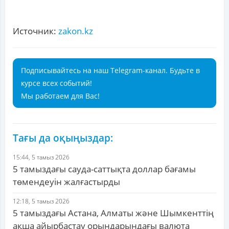
Источник:
zakon.kz
Подписывайтесь на наш Telegram-канал. Будьте в
курсе всех событий!
Мы работаем для Вас!
Тағы да оқыңыздар:
15:44, 5 тамыз 2026
5 тамыздағы сауда-саттықта доллар бағамы
төмендеуін жалғастырды
12:18, 5 тамыз 2026
5 тамыздағы Астана, Алматы және Шымкенттің
ақша айырбастау орындарындағы валюта