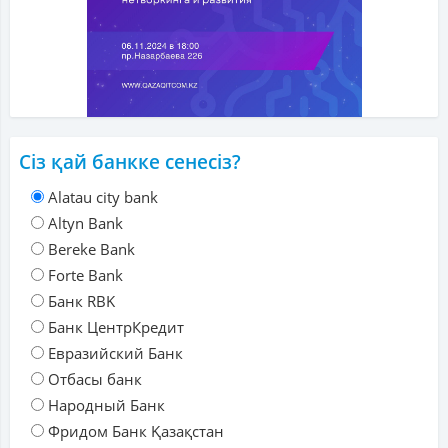
Сіз қай банкке сенесіз?
Alatau city bank
Altyn Bank
Bereke Bank
Forte Bank
Банк RBK
Банк ЦентрКредит
Евразийский Банк
Отбасы банк
Народный Банк
Фридом Банк Қазақстан