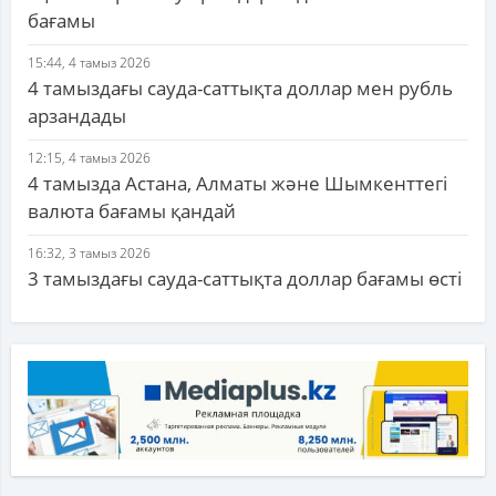
бағамы
15:44, 4 тамыз 2026
4 тамыздағы сауда-саттықта доллар мен рубль
арзандады
12:15, 4 тамыз 2026
4 тамызда Астана, Алматы және Шымкенттегі
валюта бағамы қандай
16:32, 3 тамыз 2026
3 тамыздағы сауда-саттықта доллар бағамы өсті