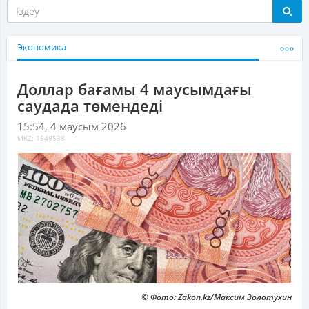
Экономика
Доллар бағамы 4 маусымдағы
саудада төмендеді
15:54, 4 маусым 2026
MKZ: 1549538
© Фото: Zakon.kz/Максим Золотухин