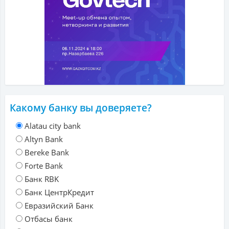
Какому банку вы доверяете?
Alatau city bank
Altyn Bank
Bereke Bank
Forte Bank
Банк RBK
Банк ЦентрКредит
Евразийский Банк
Отбасы банк