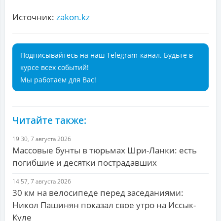
Источник:
zakon.kz
Подписывайтесь на наш Telegram-канал. Будьте в
курсе всех событий!
Мы работаем для Вас!
Читайте также:
19:30, 7 августа 2026
Массовые бунты в тюрьмах Шри-Ланки: есть
погибшие и десятки пострадавших
14:57, 7 августа 2026
30 км на велосипеде перед заседаниями:
Никол Пашинян показал свое утро на Иссык-
Куле