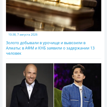
10:38, 7 августа 2026
Золото добывали в урочище и вывозили в
Алматы: в АФМ и КНБ заявили о задержании 13
человек