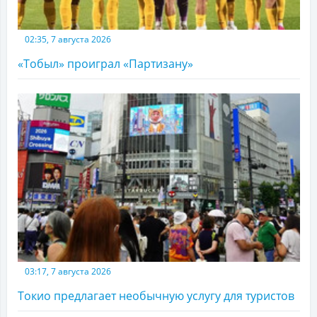
02:35, 7 августа 2026
«Тобыл» проиграл «Партизану»
03:17, 7 августа 2026
Токио предлагает необычную услугу для туристов