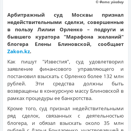
© Фото: pixabay
Арбитражный суд Москвы признал
недействительными сделки, совершенные
в пользу Лилии Орленко – подруги и
бывшего куратора "Марафона желаний"
блогера Елены Блиновской, сообщает
Zakon.kz
.
Как пишут "Известия", суд удовлетворил
заявление финансового управляющего и
постановил взыскать с Орленко более 132 млн
рублей. Эти средства должны быть
возвращены в конкурсную массу Блиновской в
рамках процедуры ее банкротства.
Кроме того, суд признал недействительными
ряд сделок, связанных с деятельностью
блогера, и обязал взыскать около 35 млн
рублей с Дарьи Бондаренко, участвовавшей в