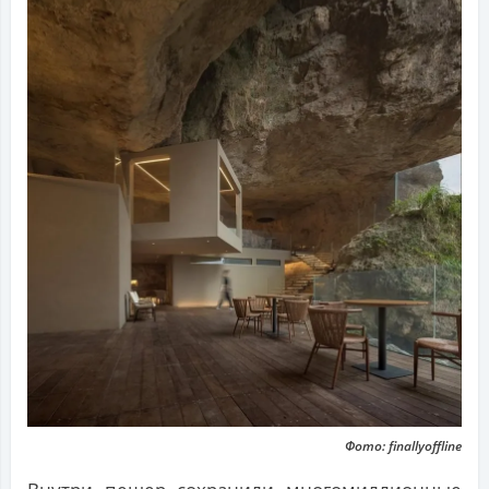
Фото: finallyoffline