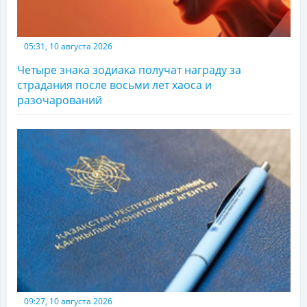
05:31, 10 августа 2026
Четыре знака зодиака получат награду за
страдания после восьми лет хаоса и
разочарований
09:27, 10 августа 2026