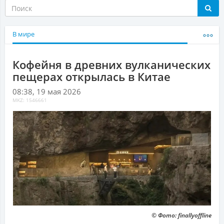
В мире
Кофейня в древних вулканических
пещерах открылась в Китае
08:38, 19 мая 2026
MKZ: 1546661
© Фото: finallyoffline