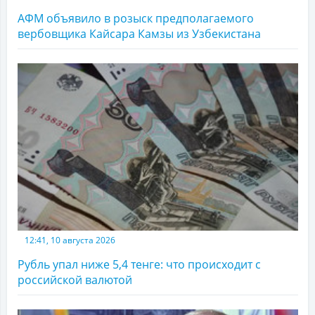
АФМ объявило в розыск предполагаемого
вербовщика Кайсара Камзы из Узбекистана
12:41, 10 августа 2026
Рубль упал ниже 5,4 тенге: что происходит с
российской валютой