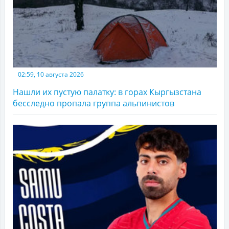
02:59, 10 августа 2026
Нашли их пустую палатку: в горах Кыргызстана
бесследно пропала группа альпинистов