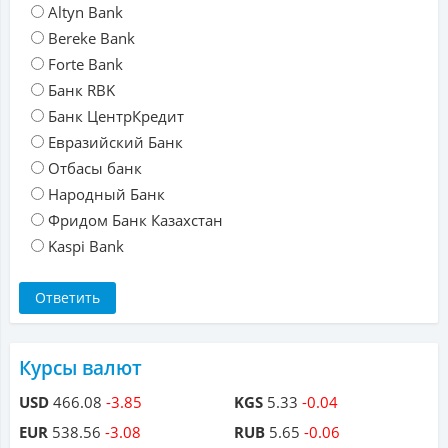
Altyn Bank
Bereke Bank
Forte Bank
Банк RBK
Банк ЦентрКредит
Евразийский Банк
Отбасы банк
Народный Банк
Фридом Банк Казахстан
Kaspi Bank
Курсы валют
USD
466.08
-3.85
KGS
5.33
-0.04
EUR
538.56
-3.08
RUB
5.65
-0.06