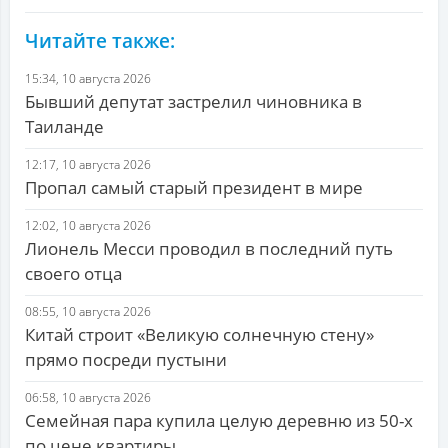
Читайте также:
15:34, 10 августа 2026
Бывший депутат застрелил чиновника в
Таиланде
12:17, 10 августа 2026
Пропал самый старый президент в мире
12:02, 10 августа 2026
Лионель Месси проводил в последний путь
своего отца
08:55, 10 августа 2026
Китай строит «Великую солнечную стену»
прямо посреди пустыни
06:58, 10 августа 2026
Семейная пара купила целую деревню из 50-х
по цене квартиры