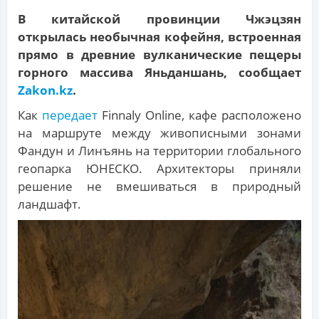
В китайской провинции Чжэцзян
открылась необычная кофейня, встроенная
прямо в древние вулканические пещеры
горного массива Яньданшань, сообщает
Zakon.kz
.
Как
передает
Finnaly Online, кафе расположено
на маршруте между живописными зонами
Фандун и Линъянь на территории глобального
геопарка ЮНЕСКО. Архитекторы приняли
решение не вмешиваться в природный
ландшафт.