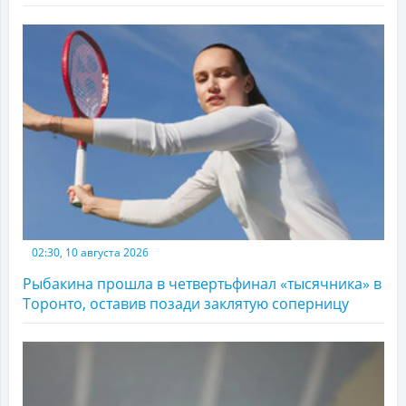
02:30, 10 августа 2026
Рыбакина прошла в четвертьфинал «тысячника» в
Торонто, оставив позади заклятую соперницу