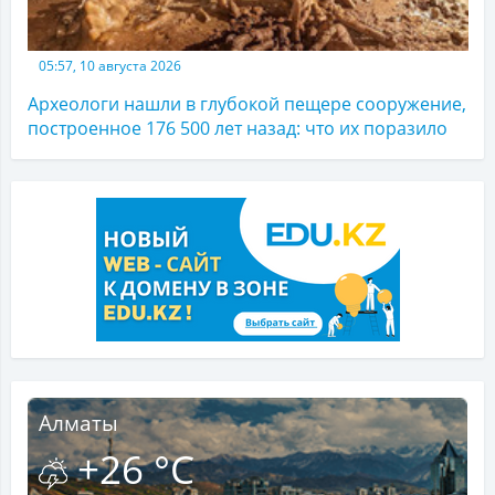
05:57, 10 августа 2026
Археологи нашли в глубокой пещере сооружение,
построенное 176 500 лет назад: что их поразило
Алматы
+26 °C