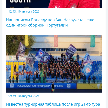
12:43, 10 августа 2026
Напарником Роналду по «Аль-Насру» стал еще
один игрок сборной Португалии
09:59, 10 августа 2026
Известна турнирная таблица после игр 21-го тура