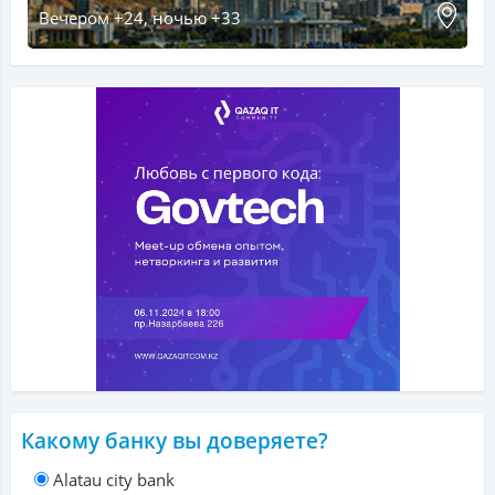
Вечером +24, ночью +33
Какому банку вы доверяете?
Alatau city bank