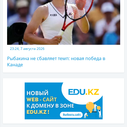
23:24, 7 августа 2026
Рыбакина не сбавляет темп: новая победа в
Канаде