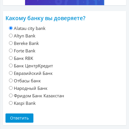
Какому банку вы доверяете?
Alatau city bank
Altyn Bank
Bereke Bank
Forte Bank
Банк RBK
Банк ЦентрКредит
Евразийский Банк
Отбасы банк
Народный Банк
Фридом Банк Казахстан
Kaspi Bank