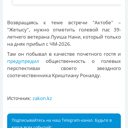
Возвращаясь к теме встречи "Актобе" –
"Жетысу", нужно отметить голевой пас 39-
летнего ветерана Луиша Нани, который только
на днях прибыл с ЧМ-2026.
Там он побывал в качестве почетного гостя и
предупредил
общественность о голевых
перспективах своего звездного
соотечественника Криштиану Роналду.
Источник:
zakon.kz
Подписывайтесь на наш Telegram-канал. Будьте в
курсе всех событий!