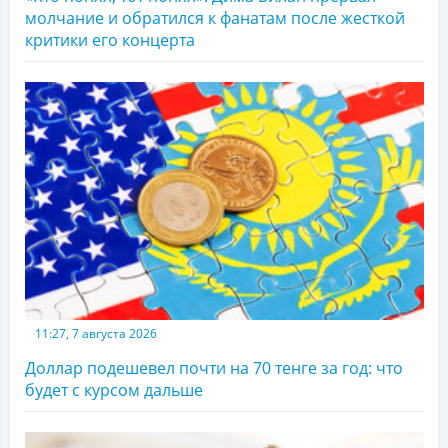
молчание и обратился к фанатам после жесткой
критики его концерта
11:27, 7 августа 2026
Доллар подешевел почти на 70 тенге за год: что
будет с курсом дальше