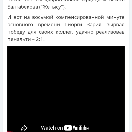
Балтабекова ("Жетысу").
И вот на восьмой компенсированной минуте
основного времени Гиорги Зария вырвал
победу для своих коллег, удачно реализовав
пенальти – 2:1.