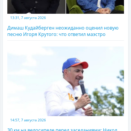
13:31, 7 августа 2026
Димаш Кудайберген неожиданно оценил новую
песню Игоря Крутого: что ответил маэстро
14:57, 7 августа 2026
30 км на велосипеде перед заседаниями: Никол