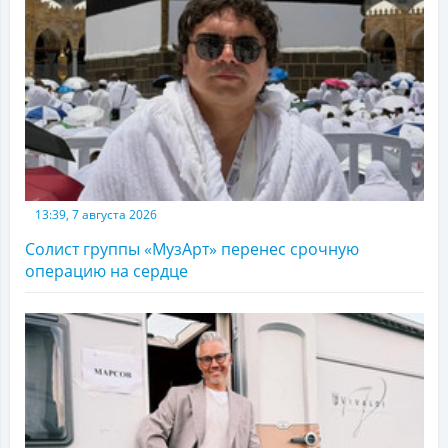
13:39, 7 августа 2026
Солист группы «МузАрт» перенес срочную
операцию на сердце