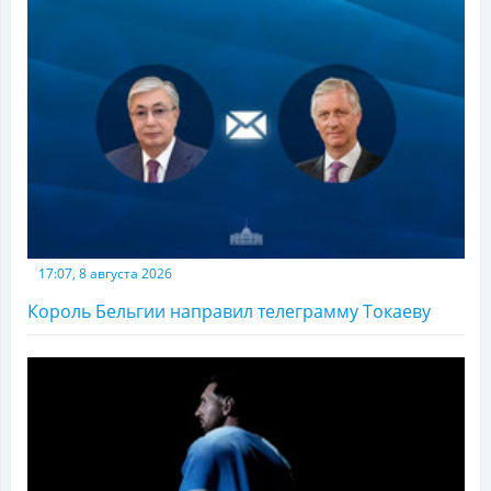
17:07, 8 августа 2026
Король Бельгии направил телеграмму Токаеву