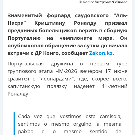
© Фото: Instagram/Cristiano
Знаменитый форвард саудовского "Аль-
Насра" Криштиану Роналду призвал
преданных болельщиков верить в сборную
Португалию на чемпионате мира. Он
опубликовал обращение за сутки до начала
встречи с ДР Конго, сообщает
Zakon.kz
.
Португальская дружина в первом туре
группового этапа ЧМ-2026 вечером 17 июня
сразится с "леопардами", где, скорее всего,
капитанскую повязку наденет 41-летний
Роналду.
Cada vez que vestimos esta camisola,
sentimos o mesmo orgulho, a mesma
paixão e o mesmo sentido de