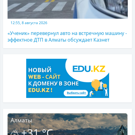
12:55, 8 августа 2026
«Ученик» перевернул авто на встречную машину -
эффектное ДТП в Алматы обсуждает Казнет
Алматы
+31 °C