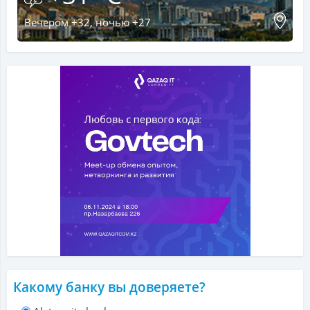
Вечером +32, ночью +27
Какому банку вы доверяете?