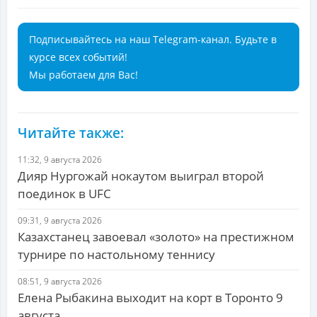
Подписывайтесь на наш Telegram-канал. Будьте в
курсе всех событий!
Мы работаем для Вас!
Читайте также:
11:32, 9 августа 2026
Дияр Нургожай нокаутом выиграл второй
поединок в UFC
09:31, 9 августа 2026
Казахстанец завоевал «золото» на престижном
турнире по настольному теннису
08:51, 9 августа 2026
Елена Рыбакина выходит на корт в Торонто 9
августа