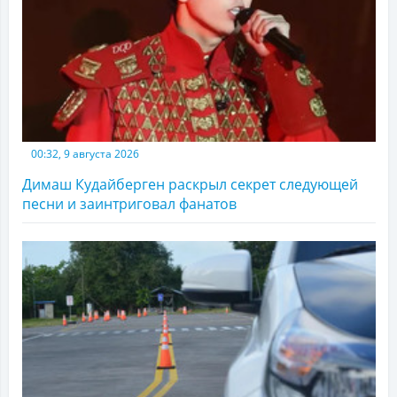
00:32, 9 августа 2026
Димаш Кудайберген раскрыл секрет следующей
песни и заинтриговал фанатов