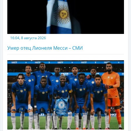
16:04, 8 августа 2026
Умер отец Лионеля Месси – СМИ