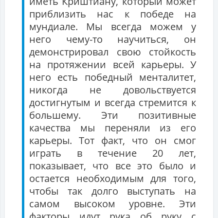
иметь Криштиану, который может
приблизить нас к победе на
мундиале. Мы всегда можем у
него чему-то научиться, он
демонстрировал свою стойкость
на протяжении всей карьеры. У
него есть победный менталитет,
никогда не довольствуется
достигнутым и всегда стремится к
большему. Эти позитивные
качества мы переняли из его
карьеры. Тот факт, что он смог
играть в течение 20 лет,
показывает, что все это было и
остается необходимым для того,
чтобы так долго выступать на
самом высоком уровне. Эти
факторы идут рука об руку с