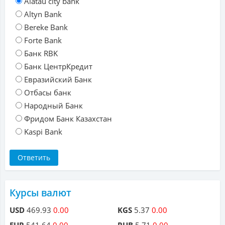
Alatau city bank
Altyn Bank
Bereke Bank
Forte Bank
Банк RBK
Банк ЦентрКредит
Евразийский Банк
Отбасы банк
Народный Банк
Фридом Банк Казахстан
Kaspi Bank
Курсы валют
USD
469.93
0.00
KGS
5.37
0.00