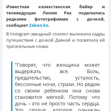
Известная казахстанская байер и
телеведущая Лилия Рах поделилась
редкими фотографиями с дочкой,
сообщает
Zakon.kz
.
В Instagram звездный стилист выложила кадры
путешествия с дочкой Даяной и посвятила ей
трогательные слова:
"Говорят, что женщина может
выдержать все. Боль,
предательство, усталость,
бессонные ночи, страхи. Но рядом
со своим ребенком она снова
становится мягкой. Потому что
дочь – это не просто часть сердца.
Это сердце, которое однажды