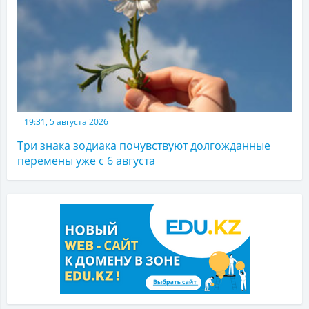
19:31, 5 августа 2026
Три знака зодиака почувствуют долгожданные
перемены уже с 6 августа