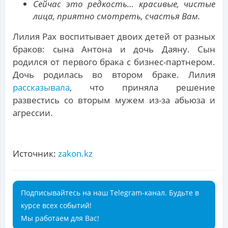
Сейчас это редкость… красивые, чистые
лица, приятно смотреть, счастья Вам.
Лилия Рах воспитывает двоих детей от разных
браков: сына Антона и дочь Даяну. Сын
родился от первого брака с бизнес-партнером.
Дочь родилась во втором браке. Лилия
рассказывала
, что приняла решение
развестись со вторым мужем из-за абьюза и
агрессии.
Источник:
zakon.kz
Подписывайтесь на наш Telegram-канал. Будьте в
курсе всех событий!
Мы работаем для Вас!