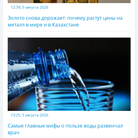
12:39, 5 августа 2026
Золото снова дорожает: почему растут цены на
металл в мире и в Казахстане
13:25, 5 августа 2026
Самые главные мифы о пользе воды развенчал
врач