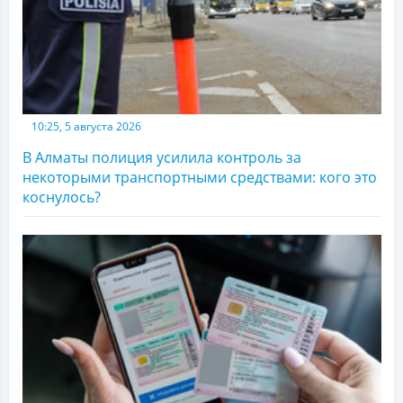
10:25, 5 августа 2026
В Алматы полиция усилила контроль за
некоторыми транспортными средствами: кого это
коснулось?