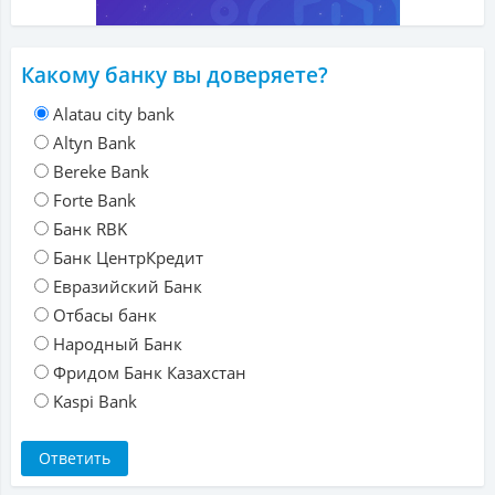
Какому банку вы доверяете?
Alatau city bank
Altyn Bank
Bereke Bank
Forte Bank
Банк RBK
Банк ЦентрКредит
Евразийский Банк
Отбасы банк
Народный Банк
Фридом Банк Казахстан
Kaspi Bank