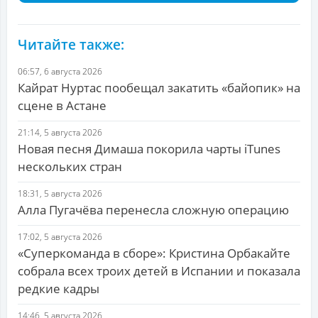
Читайте также:
06:57, 6 августа 2026
Кайрат Нуртас пообещал закатить «байопик» на
сцене в Астане
21:14, 5 августа 2026
Новая песня Димаша покорила чарты iTunes
нескольких стран
18:31, 5 августа 2026
Алла Пугачёва перенесла сложную операцию
17:02, 5 августа 2026
«Суперкоманда в сборе»: Кристина Орбакайте
собрала всех троих детей в Испании и показала
редкие кадры
14:46, 5 августа 2026