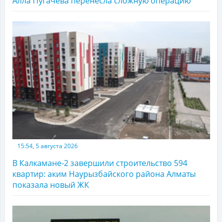
Алла Пугачёва перенесла сложную операцию
15:54, 5 августа 2026
В Калкамане-2 завершили строительство 594
квартир: аким Наурызбайского района Алматы
показала новый ЖК