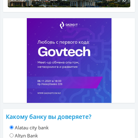
Какому банку вы доверяете?
Alatau city bank
Altyn Bank