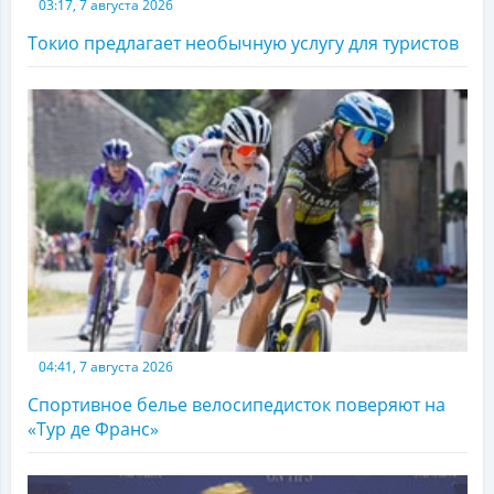
03:17, 7 августа 2026
Токио предлагает необычную услугу для туристов
04:41, 7 августа 2026
Спортивное белье велосипедисток поверяют на
«Тур де Франс»