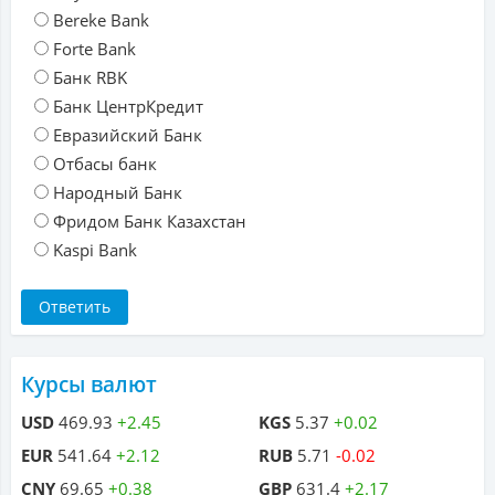
Bereke Bank
Forte Bank
Банк RBK
Банк ЦентрКредит
Евразийский Банк
Отбасы банк
Народный Банк
Фридом Банк Казахстан
Kaspi Bank
Курсы валют
USD
469.93
+2.45
KGS
5.37
+0.02
EUR
541.64
+2.12
RUB
5.71
-0.02
CNY
69.65
+0.38
GBP
631.4
+2.17