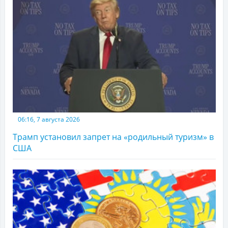
06:16, 7 августа 2026
Трамп установил запрет на «родильный туризм» в
США