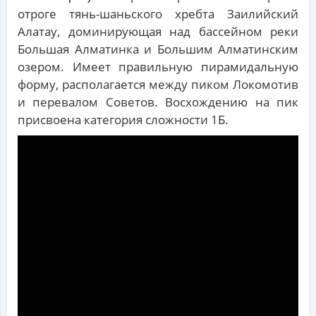
отроге тянь-шаньского хребта Заилийский
Алатау, доминирующая над бассейном реки
Большая Алматинка и Большим Алматинским
озером. Имеет правильную пирамидальную
форму, располагается между пиком Локомотив
и перевалом Советов. Восхождению на пик
присвоена категория сложности 1Б.