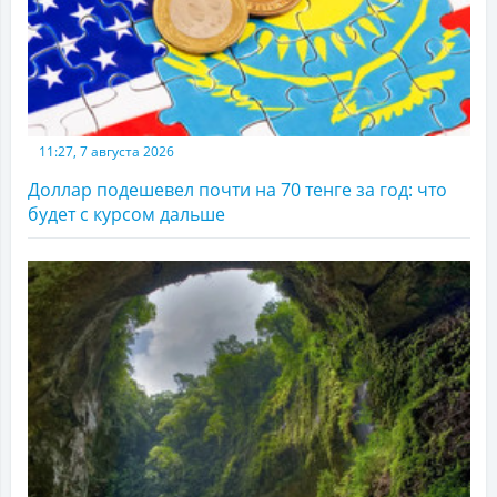
11:27, 7 августа 2026
Доллар подешевел почти на 70 тенге за год: что
будет с курсом дальше