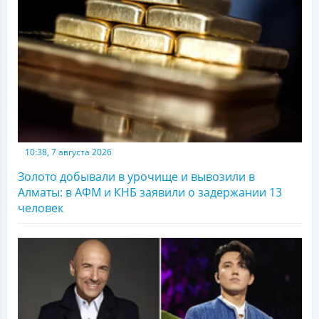
10:38, 7 августа 2026
Золото добывали в урочище и вывозили в
Алматы: в АФМ и КНБ заявили о задержании 13
человек