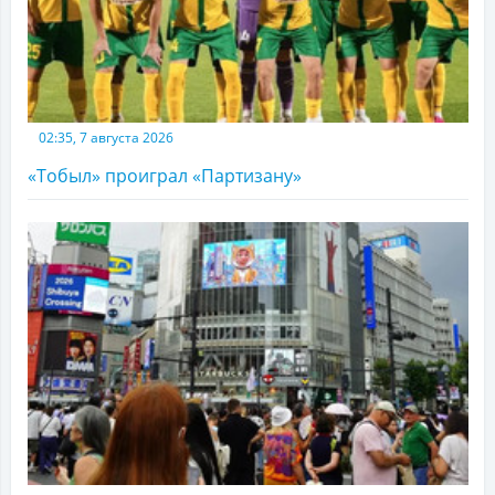
02:35, 7 августа 2026
«Тобыл» проиграл «Партизану»