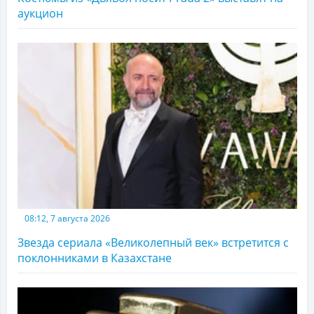
аукцион
08:12, 7 августа 2026
Звезда сериала «Великолепный век» встретится с
поклонниками в Казахстане