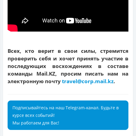
Всех, кто верит в свои силы, стремится
проверить себя и хочет принять участие в
последующих восхождениях в составе
команды Mail.KZ, просим писать нам на
электронную почту
travel@corp.mail.kz
.
Подписывайтесь на наш Telegram-канал. Будьте в
курсе всех событий!
Мы работаем для Вас!