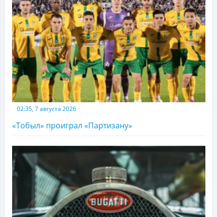
02:35, 7 августа 2026
«Тобыл» проиграл «Партизану»