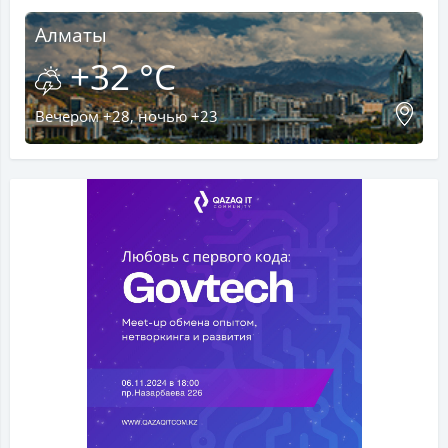
Алматы
+32 °C
Вечером +28, ночью +23