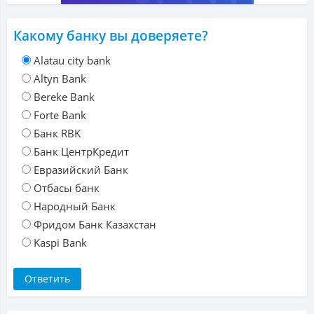
Какому банку вы доверяете?
Alatau city bank
Altyn Bank
Bereke Bank
Forte Bank
Банк RBK
Банк ЦентрКредит
Евразийский Банк
Отбасы банк
Народный Банк
Фридом Банк Казахстан
Kaspi Bank