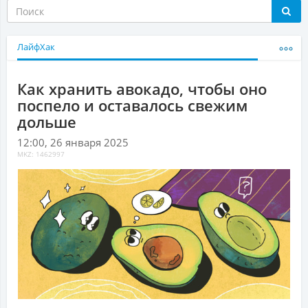
ЛайфХак
Как хранить авокадо, чтобы оно
поспело и оставалось свежим
дольше
12:00, 26 января 2025
MKZ: 1462997