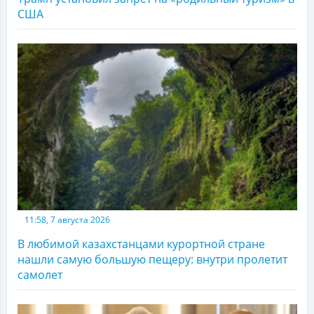
США
11:58, 7 августа 2026
В любимой казахстанцами курортной стране
нашли самую большую пещеру: внутри пролетит
самолет