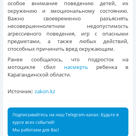
особое внимание поведению детей, их
окружению и эмоциональному состоянию.
Важно своевременно разъяснять
несовершеннолетним недопустимость
агрессивного поведения, игр с опасными
предметами, а также любых действий,
способных причинить вред окружающим.
Ранее сообщалось, что подросток на
мотоцикле сбил
насмерть
ребенка в
Карагандинской области.
Источник:
zakon.kz
Подписывайтесь на наш Telegram-канал. Будьте в
курсе всех событий!
Мы работаем для Вас!