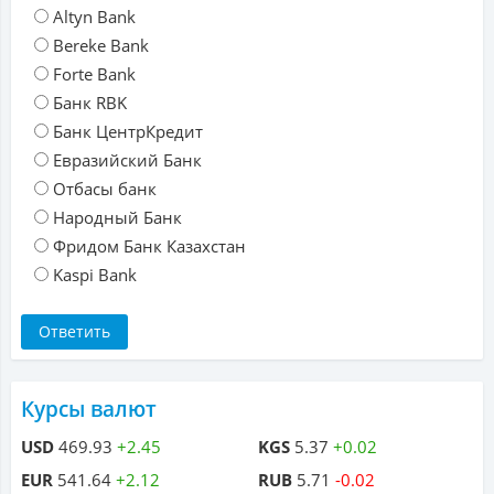
Altyn Bank
Bereke Bank
Forte Bank
Банк RBK
Банк ЦентрКредит
Евразийский Банк
Отбасы банк
Народный Банк
Фридом Банк Казахстан
Kaspi Bank
Курсы валют
USD
469.93
+2.45
KGS
5.37
+0.02
EUR
541.64
+2.12
RUB
5.71
-0.02