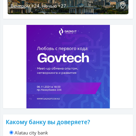
Вечером +24, ночью +27
Какому банку вы доверяете?
Alatau city bank