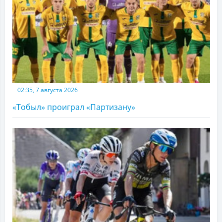
02:35, 7 августа 2026
«Тобыл» проиграл «Партизану»