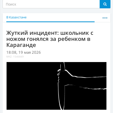
В Казахстане
Жуткий инцидент: школьник с
ножом гонялся за ребенком в
Караганде
18:08, 19 мая 2026
MKZ: 1546849