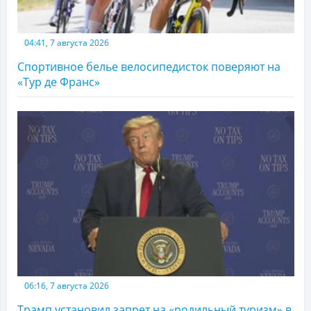
04:41, 7 августа 2026
Спортивное белье велосипедисток поверяют на
«Тур де Франс»
06:16, 7 августа 2026
Трамп установил запрет на «родильный туризм» в