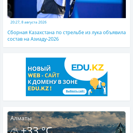
20:27, 8 августа 2026
Сборная Казахстана по стрельбе из лука объявила
состав на Азиаду-2026
Алматы
+33 °C