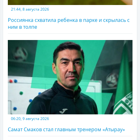
21:44, 8 августа 2026
Россиянка схватила ребенка в парке и скрылась с
ним в толпе
06:20, 9 августа 2026
Самат Смаков стал главным тренером «Атырау»