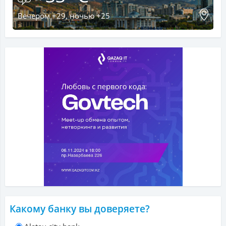
Вечером +29, ночью +25
Какому банку вы доверяете?