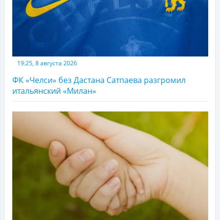
19:25, 8 августа 2026
ФК «Челси» без Дастана Сатпаева разгромил
итальянский «Милан»