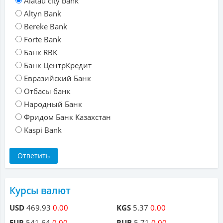
Alatau city bank
Altyn Bank
Bereke Bank
Forte Bank
Банк RBK
Банк ЦентрКредит
Евразийский Банк
Отбасы банк
Народный Банк
Фридом Банк Казахстан
Kaspi Bank
Курсы валют
USD
469.93
0.00
KGS
5.37
0.00
EUR
541.64
0.00
RUB
5.71
0.00