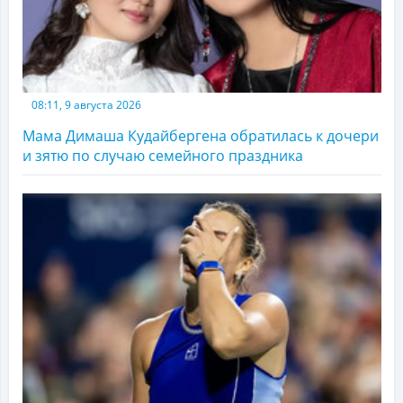
08:11, 9 августа 2026
Мама Димаша Кудайбергена обратилась к дочери
и зятю по случаю семейного праздника