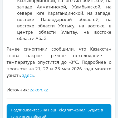
Кызылординской, на юге Актюбинской, на
западе Алматинской, Жамбылской, на
севере, юге Карагандинской, на западе,
востоке Павлодарской областей, на
востоке области Жетысу, на востоке, в
центре области Улытау, на востоке
области Абай.
Ранее синоптики сообщили, что Казахстан
снова накроет резкое похолодание –
температура опустится до -3°С. Подробнее о
прогнозе на 21, 22 и 23 мая 2026 года можете
узнать
здесь
.
Источник:
zakon.kz
Подписывайтесь на наш Telegram-канал. Будьте в
курсе всех событий!