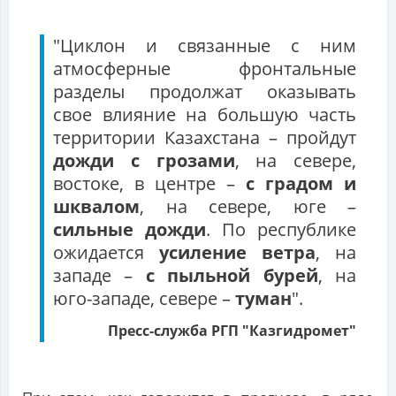
"Циклон и связанные с ним
атмосферные фронтальные
разделы продолжат оказывать
свое влияние на большую часть
территории Казахстана – пройдут
дожди с грозами
, на севере,
востоке, в центре –
с градом и
шквалом
, на севере, юге –
сильные дожди
. По республике
ожидается
усиление ветра
, на
западе –
с пыльной бурей
, на
юго-западе, севере –
туман
".
Пресс-служба РГП "Казгидромет"