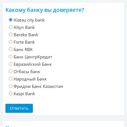
Какому банку вы доверяете?
Alatau city bank
Altyn Bank
Bereke Bank
Forte Bank
Банк RBK
Банк ЦентрКредит
Евразийский Банк
Отбасы банк
Народный Банк
Фридом Банк Казахстан
Kaspi Bank