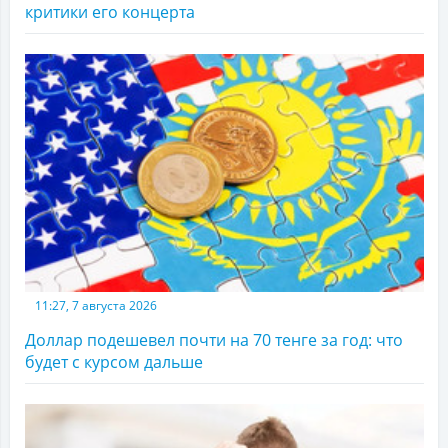
критики его концерта
11:27, 7 августа 2026
Доллар подешевел почти на 70 тенге за год: что
будет с курсом дальше