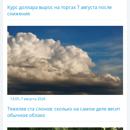
Курс доллара вырос на торгах 7 августа после
снижения
13:05, 7 августа 2026
Тяжелее ста слонов: сколько на самом деле весит
обычное облако