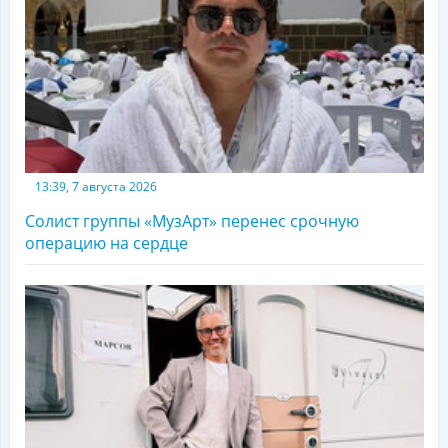
13:39, 7 августа 2026
Солист группы «МузАрт» перенес срочную
операцию на сердце