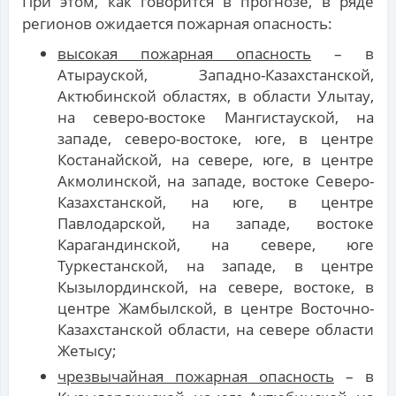
При этом, как говорится в прогнозе, в ряде
регионов ожидается пожарная опасность:
высокая пожарная опасность
– в
Атырауской, Западно-Казахстанской,
Актюбинской областях, в области Улытау,
на северо-востоке Мангистауской, на
западе, северо-востоке, юге, в центре
Костанайской, на севере, юге, в центре
Акмолинской, на западе, востоке Северо-
Казахстанской, на юге, в центре
Павлодарской, на западе, востоке
Карагандинской, на севере, юге
Туркестанской, на западе, в центре
Кызылординской, на севере, востоке, в
центре Жамбылской, в центре Восточно-
Казахстанской области, на севере области
Жетысу;
чрезвычайная пожарная опасность
– в