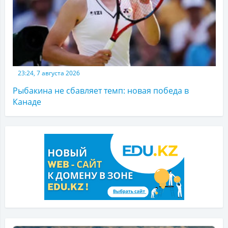
23:24, 7 августа 2026
Рыбакина не сбавляет темп: новая победа в
Канаде